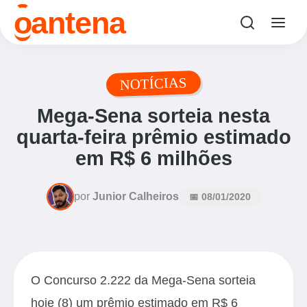
o
antena
NOTÍCIAS
Mega-Sena sorteia nesta
quarta-feira prêmio estimado
em R$ 6 milhões
por
Junior Calheiros
📅 08/01/2020
O Concurso 2.222 da Mega-Sena sorteia
hoje (8) um prêmio estimado em R$ 6