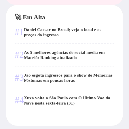
🚀 Em Alta
#1
Daniel Caesar no Brasil; veja o local e os
preços do ingresso
#2
As 5 melhores agências de social media em
Maceió: Ranking atualizado
#3
Jão esgota ingressos para o show de Memórias
Póstumas em poucas horas
#4
Xuxa volta a São Paulo com O Último Voo da
Nave nesta sexta-feira (31)