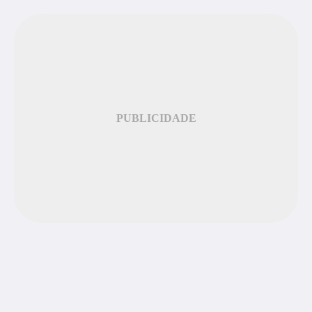
PUBLICIDADE