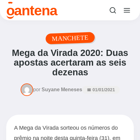
o
antena
MANCHETE
Mega da Virada 2020: Duas
apostas acertaram as seis
dezenas
por
Suyane Meneses
📅 01/01/2021
A Mega da Virada sorteou os números do
prêmio na noite desta quinta-feira (31), em