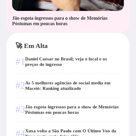
Jão esgota ingressos para o show de Memórias
Póstumas em poucas horas
🚀 Em Alta
#1
Daniel Caesar no Brasil; veja o local e os
preços do ingresso
#2
As 5 melhores agências de social media em
Maceió: Ranking atualizado
#3
Jão esgota ingressos para o show de Memórias
Póstumas em poucas horas
#4
Xuxa volta a São Paulo com O Último Voo da