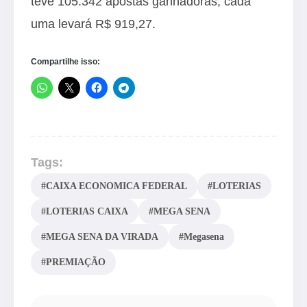
teve 105.342 apostas ganhadoras, cada
uma levará R$ 919,27.
Compartilhe isso:
Tags:
#CAIXA ECONOMICA FEDERAL
#LOTERIAS
#LOTERIAS CAIXA
#MEGA SENA
#MEGA SENA DA VIRADA
#Megasena
#PREMIAÇÃO