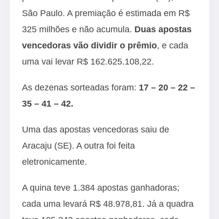
São Paulo. A premiação é estimada em R$
325 milhões e não acumula.
Duas apostas
vencedoras vão dividir o prêmio
, e cada
uma vai levar R$ 162.625.108,22.
As dezenas sorteadas foram:
17 – 20 – 22 –
35 – 41 – 42.
Uma das apostas vencedoras saiu de
Aracaju (SE). A outra foi feita
eletronicamente.
A quina teve 1.384 apostas ganhadoras;
cada uma levará R$ 48.978,81. Já a quadra