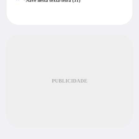
Nave nesta sexta-feira (31)
PUBLICIDADE