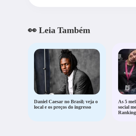
👀 Leia Também
Daniel Caesar no Brasil; veja o
As 5 mel
local e os preços do ingresso
social m
Ranking 