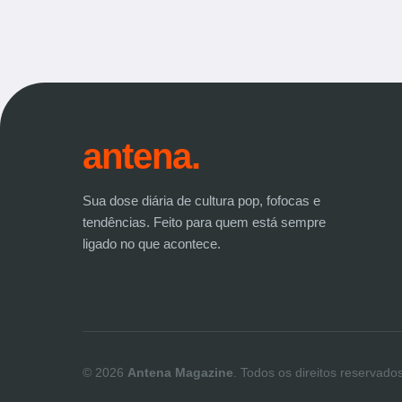
antena.
Sua dose diária de cultura pop, fofocas e
tendências. Feito para quem está sempre
ligado no que acontece.
© 2026
Antena Magazine
. Todos os direitos reservados