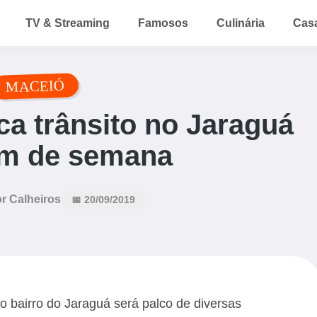
TV & Streaming
Famosos
Culinária
Cas
MACEIÓ
a trânsito no Jaraguá
im de semana
r Calheiros
📅 20/09/2019
o bairro do Jaraguá será palco de diversas