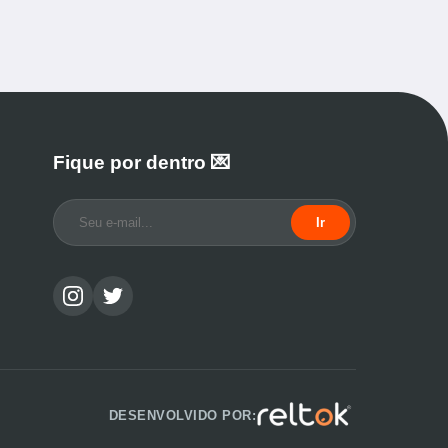
Fique por dentro 💌
Ir
DESENVOLVIDO POR: