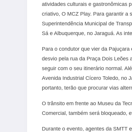
atividades culturais e gastronômicas
criativo, O MCZ Play. Para garantir a 
Superintendência Municipal de Transp
Sá e Albuquerque, no Jaraguá. As int
Para o condutor que vier da Pajuçara
desvio pela rua da Praça Dois Leões 
seguir com o seu itinerário normal. A
Avenida Industrial Cícero Toledo, no 
portanto, terão que procurar vias alte
O trânsito em frente ao Museu da Tec
Comercial, também será bloqueado, ev
Durante o evento, agentes da SMTT es