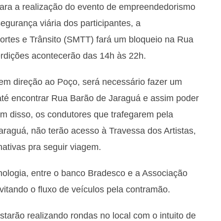
 para a realização do evento de empreendedorismo
segurança viária dos participantes, a
ortes e Trânsito (SMTT) fará um bloqueio na Rua
erdições acontecerão das 14h às 22h.
 em direção ao Poço, será necessário fazer um
até encontrar Rua Barão de Jaraguá e assim poder
lém disso, os condutores que trafegarem pela
Jaraguá, não terão acesso à Travessa dos Artistas,
rnativas pra seguir viagem.
nologia, entre o banco Bradesco e a Associação
itando o fluxo de veículos pela contramão.
tarão realizando rondas no local com o intuito de