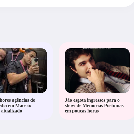
hores agências de
Jão esgota ingressos para o
edia em Maceió:
show de Memórias Póstumas
atualizado
em poucas horas