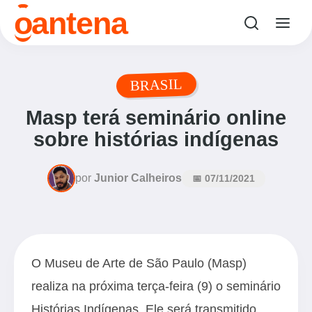
o
antena
BRASIL
Masp terá seminário online
sobre histórias indígenas
por
Junior Calheiros
📅 07/11/2021
O Museu de Arte de São Paulo (Masp)
realiza na próxima terça-feira (9) o seminário
Histórias Indígenas. Ele será transmitido