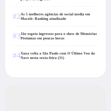
#2
As 5 melhores agências de social media em
Maceió: Ranking atualizado
#3
Jão esgota ingressos para o show de Memórias
Póstumas em poucas horas
#4
Xuxa volta a São Paulo com O Último Voo da
Nave nesta sexta-feira (31)