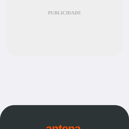
PUBLICIDADE
antena.