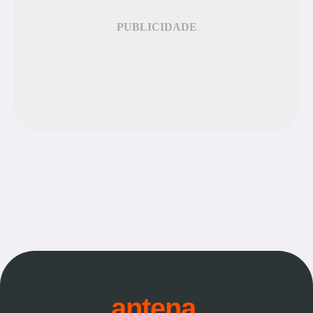
PUBLICIDADE
antena.