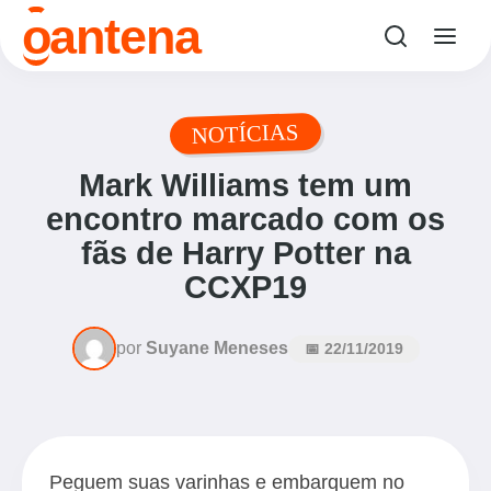
o
antena
NOTÍCIAS
Mark Williams tem um
encontro marcado com os
fãs de Harry Potter na
CCXP19
por
Suyane Meneses
📅 22/11/2019
Peguem suas varinhas e embarquem no