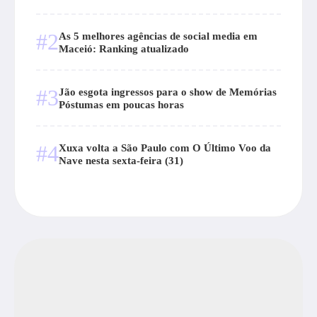
#2
As 5 melhores agências de social media em
Maceió: Ranking atualizado
#3
Jão esgota ingressos para o show de Memórias
Póstumas em poucas horas
#4
Xuxa volta a São Paulo com O Último Voo da
Nave nesta sexta-feira (31)