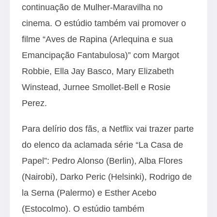
continuação de Mulher-Maravilha no
cinema. O estúdio também vai promover o
filme “Aves de Rapina (Arlequina e sua
Emancipação Fantabulosa)” com Margot
Robbie, Ella Jay Basco, Mary Elizabeth
Winstead, Jurnee Smollet-Bell e Rosie
Perez.
Para delírio dos fãs, a Netflix vai trazer parte
do elenco da aclamada série “La Casa de
Papel”: Pedro Alonso (Berlin), Alba Flores
(Nairobi), Darko Peric (Helsinki), Rodrigo de
la Serna (Palermo) e Esther Acebo
(Estocolmo). O estúdio também