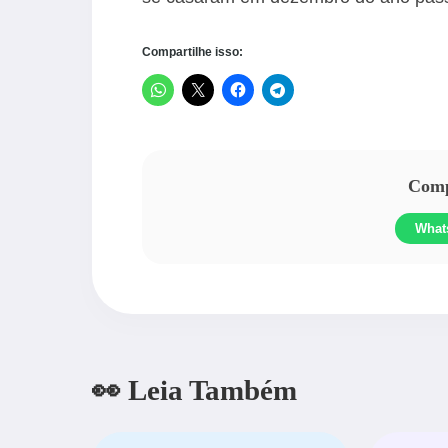
Compartilhe isso:
Compa
What
👀 Leia Também