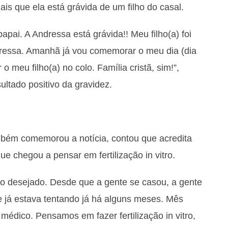
is que ela está grávida de um filho do casal.
apai. A Andressa está grávida!! Meu filho(a) foi
dressa. Amanhã já vou comemorar o meu dia (dia
o meu filho(a) no colo. Família cristã, sim!”,
ltado positivo da gravidez.
bém comemorou a notícia, contou que acredita
e chegou a pensar em fertilização in vitro.
uio desejado. Desde que a gente se casou, a gente
e já estava tentando já há alguns meses. Mês
édico. Pensamos em fazer fertilização in vitro,