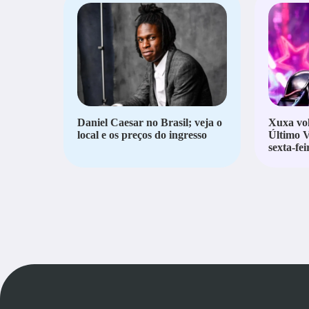
Daniel Caesar no Brasil; veja o
Xuxa vol
local e os preços do ingresso
Último V
sexta-fei