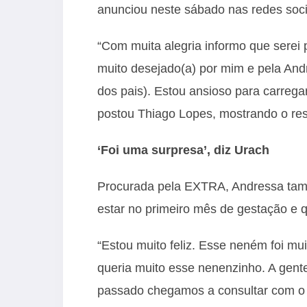
anunciou neste sábado nas redes socia
“Com muita alegria informo que serei p
muito desejado(a) por mim e pela An
dos pais). Estou ansioso para carregar 
postou Thiago Lopes, mostrando o resu
‘Foi uma surpresa’, diz Urach
Procurada pela EXTRA, Andressa tam
estar no primeiro mês de gestação e qu
“Estou muito feliz. Esse neném foi m
queria muito esse nenenzinho. A gent
passado chegamos a consultar com o m