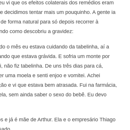
eu vi que os efeitos colaterais dos remédios eram
 decidimos tentar mais um pouquinho. A gente ia
de forma natural para só depois recorrer à
ando como descobriu a gravidez:
do o mês eu estava cuidando da tabelinha, aí a
ndo que estava grávida. E sofria um monte por
, não fiz tabelinha. De uns três dias para cá,
er uma moela e senti enjoo e vomitei. Achei
ção e vi que estava bem atrasada. Fui na farmácia,
e ela, sem ainda saber o sexo do bebê. Eu devo
s e já é mãe de Arthur. Ela e o empresário Thiago
sado.