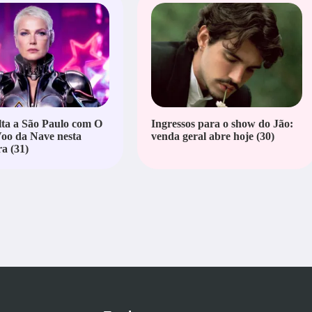
ta a São Paulo com O
Ingressos para o show do Jão:
oo da Nave nesta
venda geral abre hoje (30)
ra (31)