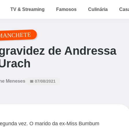
TV & Streaming
Famosos
Culinária
Cas
MANCHETE
gravidez de Andressa
Urach
ne Meneses
📅 07/08/2021
segunda vez. O marido da ex-Miss Bumbum