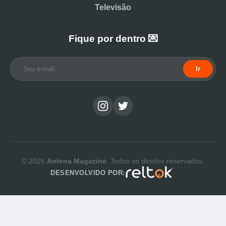
Televisão
Fique por dentro 💌
Ir
© 2026
Antena Magazine
. Todos os direitos reservados.
DESENVOLVIDO POR: