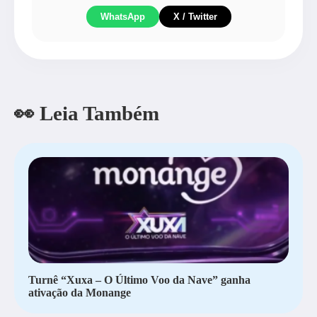
WhatsApp
X / Twitter
👀 Leia Também
Turnê “Xuxa – O Último Voo da Nave” ganha
ativação da Monange