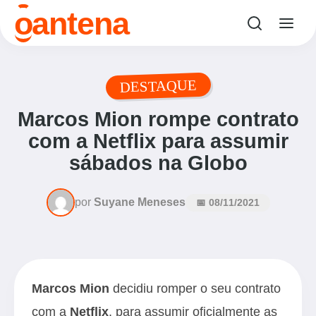
o
antena
DESTAQUE
Marcos Mion rompe contrato
com a Netflix para assumir
sábados na Globo
por
Suyane Meneses
📅 08/11/2021
Marcos Mion
decidiu romper o seu contrato
com a
Netflix
, para assumir oficialmente as