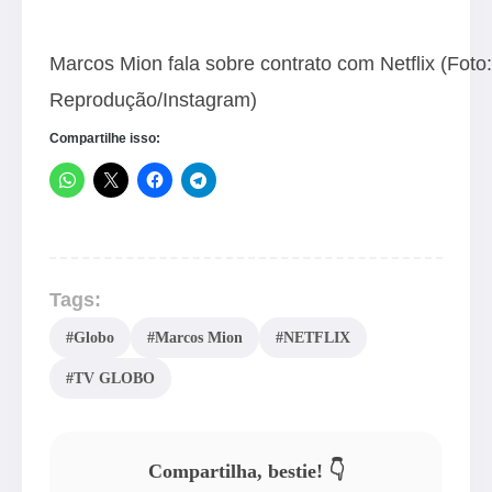
Marcos Mion fala sobre contrato com Netflix (Foto:
Reprodução/Instagram)
Compartilhe isso:
Tags:
#Globo
#Marcos Mion
#NETFLIX
#TV GLOBO
Compartilha, bestie! 👇