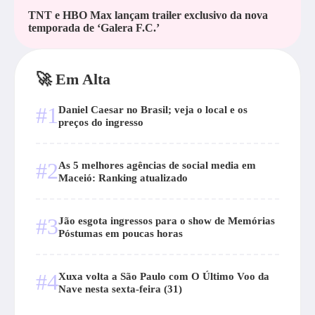
TNT e HBO Max lançam trailer exclusivo da nova
temporada de ‘Galera F.C.’
🚀 Em Alta
#1
Daniel Caesar no Brasil; veja o local e os
preços do ingresso
#2
As 5 melhores agências de social media em
Maceió: Ranking atualizado
#3
Jão esgota ingressos para o show de Memórias
Póstumas em poucas horas
#4
Xuxa volta a São Paulo com O Último Voo da
Nave nesta sexta-feira (31)