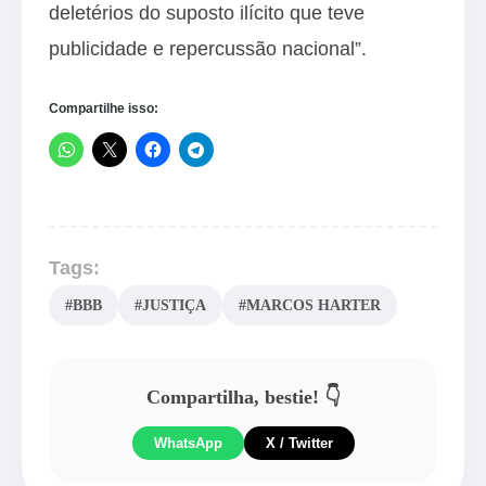
deletérios do suposto ilícito que teve
publicidade e repercussão nacional”.
Compartilhe isso:
Tags:
#BBB
#JUSTIÇA
#MARCOS HARTER
Compartilha, bestie! 👇
WhatsApp
X / Twitter