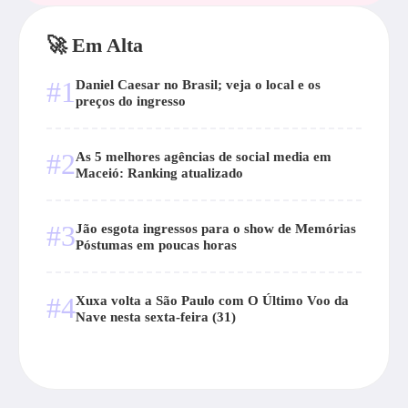
🚀 Em Alta
#1
Daniel Caesar no Brasil; veja o local e os
preços do ingresso
#2
As 5 melhores agências de social media em
Maceió: Ranking atualizado
#3
Jão esgota ingressos para o show de Memórias
Póstumas em poucas horas
#4
Xuxa volta a São Paulo com O Último Voo da
Nave nesta sexta-feira (31)