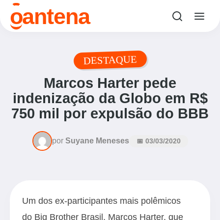
o
antena
DESTAQUE
Marcos Harter pede
indenização da Globo em R$
750 mil por expulsão do BBB
por
Suyane Meneses
📅 03/03/2020
Um dos ex-participantes mais polêmicos
do Big Brother Brasil, Marcos Harter, que