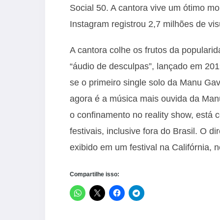
Social 50. A cantora vive um ótimo mo
Instagram registrou 2,7 milhões de vi
A cantora colhe os frutos da populari
“áudio de desculpas”, lançado em 2019
se o primeiro single solo da Manu Gav
agora é a música mais ouvida da Manu
o confinamento no reality show, está 
festivais, inclusive fora do Brasil. O 
exibido em um festival na Califórnia, 
Compartilhe isso: