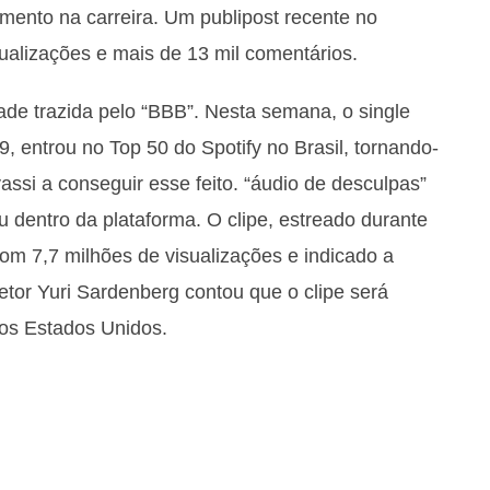
mento na carreira. Um publipost recente no
sualizações e mais de 13 mil comentários.
dade trazida pelo “BBB”. Nesta semana, o single
, entrou no Top 50 do Spotify no Brasil, tornando-
assi a conseguir esse feito. “áudio de desculpas”
 dentro da plataforma. O clipe, estreado durante
com 7,7 milhões de visualizações e indicado a
diretor Yuri Sardenberg contou que o clipe será
nos Estados Unidos.