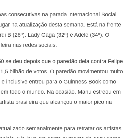
s consecutivas na parada internacional Social
lugar na atualização desta semana. Está na frente
rdi B (28º), Lady Gaga (32º) e Adele (34º). O
ileira nas redes sociais.
50 se deu depois que o paredão dela contra Felipe
u 1,5 bilhão de votos. O paredão movimentou muito
, e inclusive entrou para o Guinness Book como
 em todo o mundo. Na ocasião, Manu estreou em
artista brasileira que alcançou o maior pico na
atualizado semanalmente para retratar os artistas