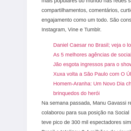
mais populares do mundo nas redes so
compartilhamentos, comentários, cur
engajamento como um todo. São consi
Instagram, Vine e Tumblr.
Daniel Caesar no Brasil; veja o l
As 5 melhores agências de socia
Jão esgota ingressos para o sh
Xuxa volta a São Paulo com O Úl
Homem-Aranha: Um Novo Dia cheg
brinquedos do herói
Na semana passada, Manu Gavassi rea
colaborou para sua posição na Social
teve pico de 300 mil espectadores sim