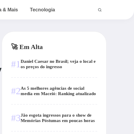
a & Mais
Tecnologia
🚀 Em Alta
#1
Daniel Caesar no Brasil; veja o local e
y
os preços do ingresso
#2
As 5 melhores agências de social
media em Maceió: Ranking atualizado
#3
Jão esgota ingressos para o show de
Memórias Póstumas em poucas horas