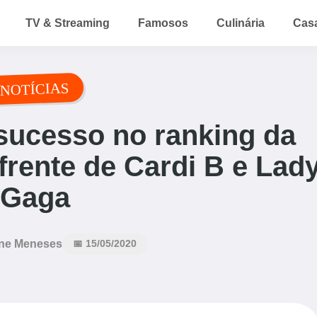
TV & Streaming
Famosos
Culinária
Cas
NOTÍCIAS
sucesso no ranking da
 frente de Cardi B e Lad
Gaga
ne Meneses
📅 15/05/2020