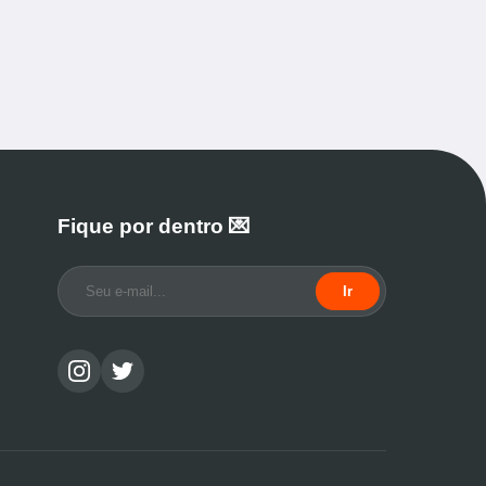
Fique por dentro 💌
Ir