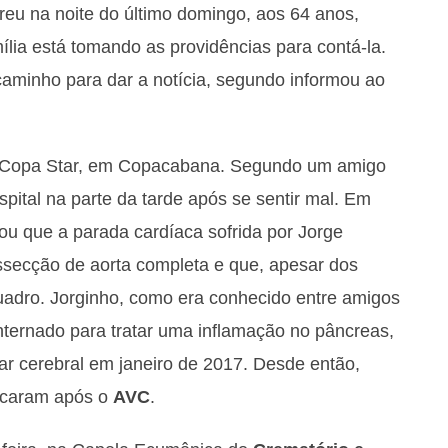
orreu na noite do último domingo, aos 64 anos,
mília está tomando as providências para contá-la.
 caminho para dar a notícia, segundo informou ao
o Copa Star, em Copacabana. Segundo um amigo
ospital na parte da tarde após se sentir mal. Em
rmou que a parada cardíaca sofrida por Jorge
ssecção de aorta completa e que, apesar dos
 quadro. Jorginho, como era conhecido entre amigos
internado para tratar uma inflamação no pâncreas,
ar cerebral em janeiro de 2017. Desde então,
ficaram após o
AVC
.