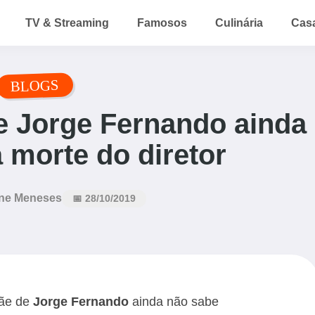
TV & Streaming
Famosos
Culinária
Cas
BLOGS
e Jorge Fernando ainda
 morte do diretor
ne Meneses
📅 28/10/2019
mãe de
Jorge Fernando
ainda não sabe