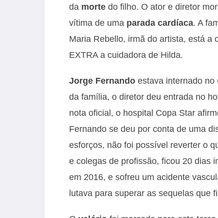
da
morte
do filho. O ator e diretor m
vítima de uma
parada cardíaca
. A fa
Maria Rebello, irmã do artista, está a
EXTRA a cuidadora de Hilda.
Jorge Fernando
estava internado n
da família, o diretor deu entrada no h
nota oficial, o hospital Copa Star afi
Fernando se deu por conta de uma di
esforços, não foi possível reverter o
e colegas de profissão, ficou 20 dias 
em 2016, e sofreu um acidente vascul
lutava para superar as sequelas que 