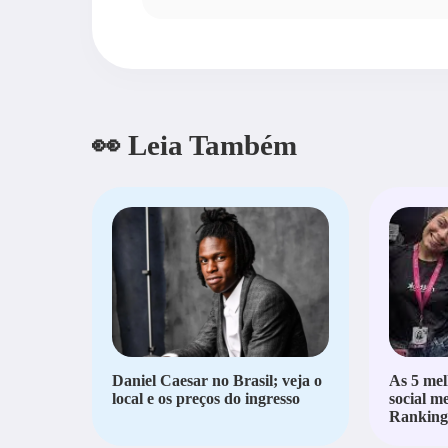
👀 Leia Também
Daniel Caesar no Brasil; veja o
As 5 mel
local e os preços do ingresso
social m
Ranking 