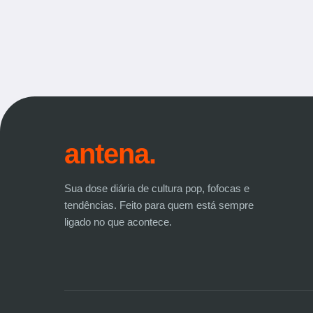
antena.
Sua dose diária de cultura pop, fofocas e
tendências. Feito para quem está sempre
ligado no que acontece.