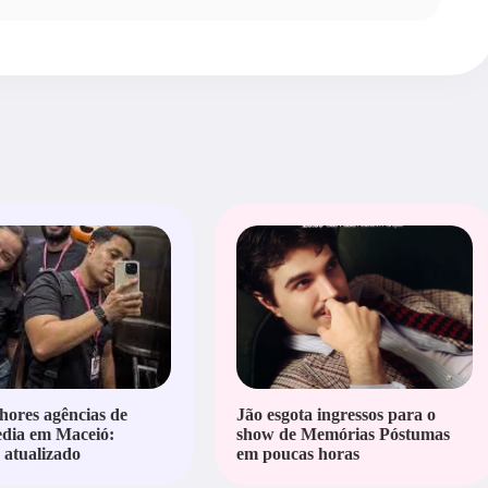
hores agências de
Jão esgota ingressos para o
edia em Maceió:
show de Memórias Póstumas
atualizado
em poucas horas