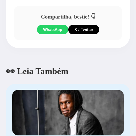
Compartilha, bestie! 👇
WhatsApp
X / Twitter
👀 Leia Também