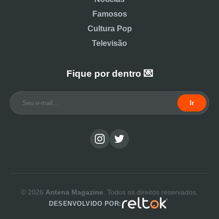
Famosos
Cultura Pop
Televisão
Fique por dentro 💌
Ir
© 2026
Antena Magazine
. Todos os direitos reservados.
DESENVOLVIDO POR: