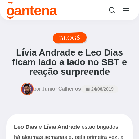
o
antena
BLOGS
Lívia Andrade e Leo Dias
ficam lado a lado no SBT e
reação surpreende
por
Junior Calheiros
📅 24/08/2019
Leo Dias
e
Lívia Andrade
estão brigados
há algumas semanas e, pela primeira vez, a