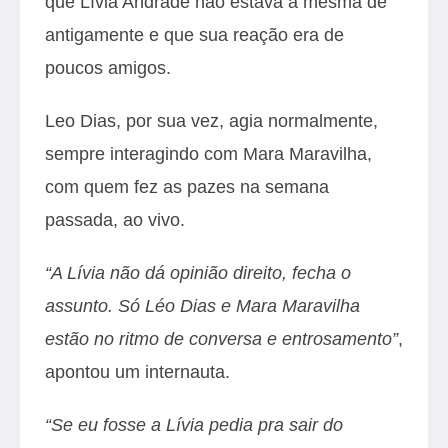
que Lívia Andrade não estava a mesma de
antigamente e que sua reação era de
poucos amigos.
Leo Dias, por sua vez, agia normalmente,
sempre interagindo com Mara Maravilha,
com quem fez as pazes na semana
passada, ao vivo.
“A Lívia não dá opinião direito, fecha o
assunto. Só Léo Dias e Mara Maravilha
estão no ritmo de conversa e entrosamento”
,
apontou um internauta.
“Se eu fosse a Lívia pedia pra sair do