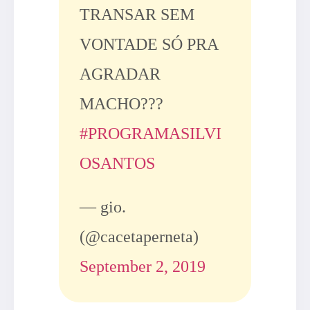
TRANSAR SEM
VONTADE SÓ PRA
AGRADAR
MACHO???
#PROGRAMASILVI
OSANTOS
— gio.
(@cacetaperneta)
September 2, 2019