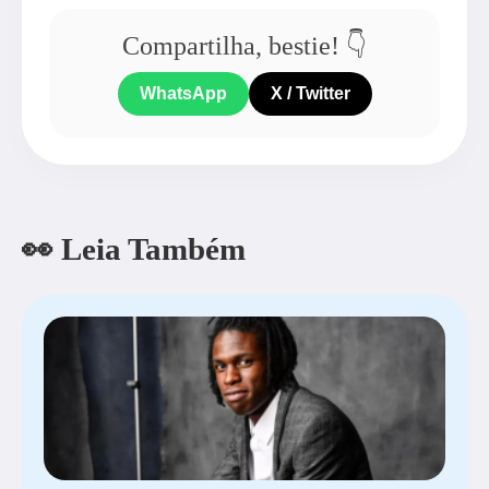
Compartilha, bestie! 👇
WhatsApp
X / Twitter
👀 Leia Também