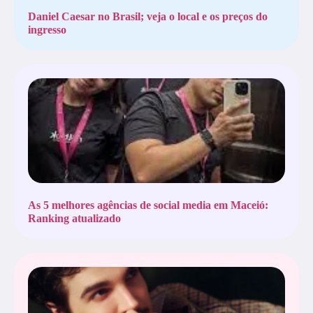
Daniel Caesar no Brasil; veja o local e os preços do
ingresso
As 5 melhores agências de social media em Maceió:
Ranking atualizado