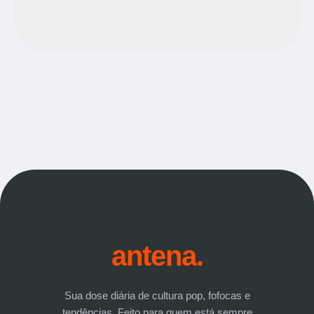
antena.
Sua dose diária de cultura pop, fofocas e
tendências. Feito para quem está sempre