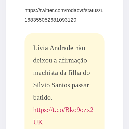
https://twitter.com/rodaovt/status/1
168355052681093120
Lívia Andrade não
deixou a afirmação
machista da filha do
Silvio Santos passar
batido.
https://t.co/Bko9ozx2
UK