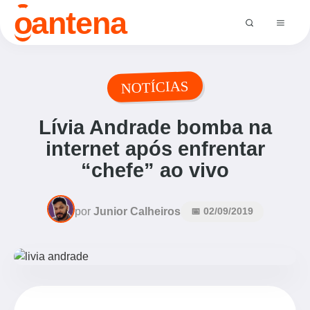
o
antena
NOTÍCIAS
Lívia Andrade bomba na
internet após enfrentar
“chefe” ao vivo
por
Junior Calheiros
📅 02/09/2019