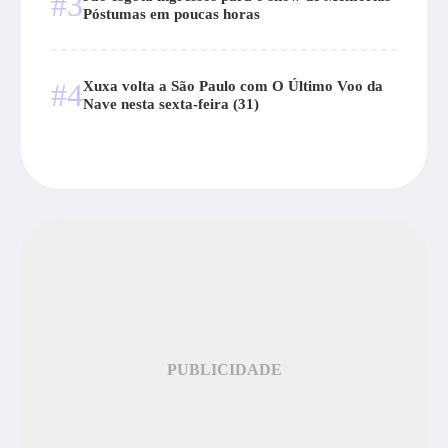
#3
Póstumas em poucas horas
#4
Xuxa volta a São Paulo com O Último Voo da
Nave nesta sexta-feira (31)
PUBLICIDADE