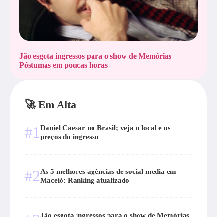
Jão esgota ingressos para o show de Memórias
Póstumas em poucas horas
🚀 Em Alta
#1
Daniel Caesar no Brasil; veja o local e os
preços do ingresso
#2
As 5 melhores agências de social media em
Maceió: Ranking atualizado
Jão esgota ingressos para o show de Memórias