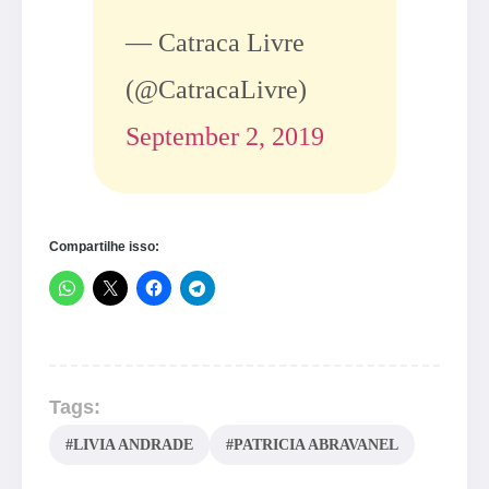
— Catraca Livre
(@CatracaLivre)
September 2, 2019
Compartilhe isso:
Tags:
#LIVIA ANDRADE
#PATRICIA ABRAVANEL