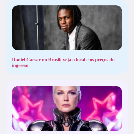
Daniel Caesar no Brasil; veja o local e os preços do
ingresso