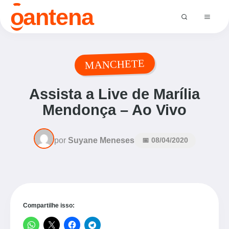
o
antena
MANCHETE
Assista a Live de Marília
Mendonça – Ao Vivo
por
Suyane Meneses
📅 08/04/2020
Compartilhe isso: