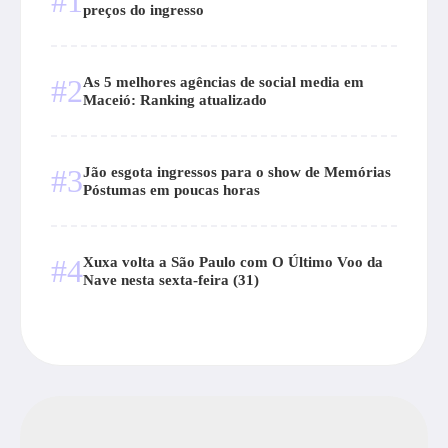
#1
preços do ingresso
#2
As 5 melhores agências de social media em
Maceió: Ranking atualizado
#3
Jão esgota ingressos para o show de Memórias
Póstumas em poucas horas
#4
Xuxa volta a São Paulo com O Último Voo da
Nave nesta sexta-feira (31)