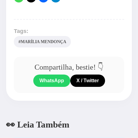
Tags:
#MARÍLIA MENDONÇA
Compartilha, bestie! 👇
WhatsApp
X / Twitter
👀 Leia Também