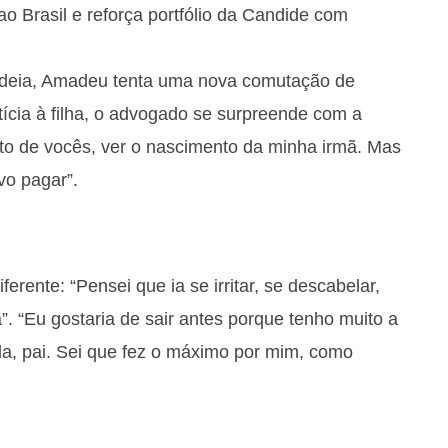
Brasil e reforça portfólio da Candide com
cadeia, Amadeu tenta uma nova comutação de
ícia à filha, o advogado se surpreende com a
nto de vocês, ver o nascimento da minha irmã. Mas
vo pagar”.
erente: “Pensei que ia se irritar, se descabelar,
. “Eu gostaria de sair antes porque tenho muito a
da, pai. Sei que fez o máximo por mim, como