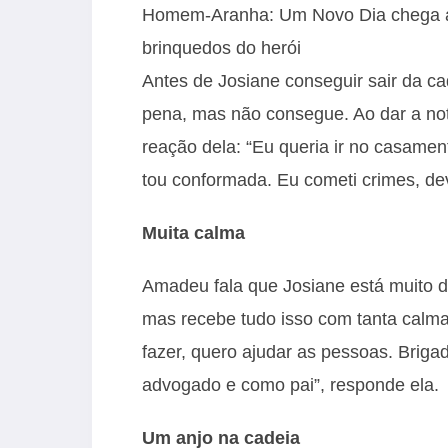
Homem-Aranha: Um Novo Dia chega ao 
brinquedos do herói
Antes de Josiane conseguir sair da 
pena, mas não consegue. Ao dar a not
reação dela: “Eu queria ir no casame
tou conformada. Eu cometi crimes, de
Muita calma
Amadeu fala que Josiane está muito dif
mas recebe tudo isso com tanta calma”
fazer, quero ajudar as pessoas. Briga
advogado e como pai”, responde ela.
Um anjo na cadeia