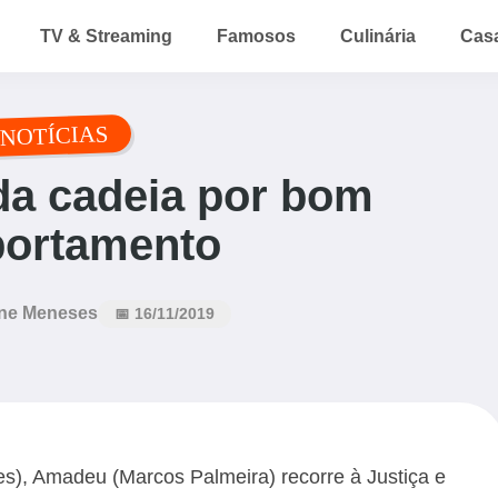
TV & Streaming
Famosos
Culinária
Cas
NOTÍCIAS
da cadeia por bom
ortamento
ne Meneses
📅 16/11/2019
es), Amadeu (Marcos Palmeira) recorre à Justiça e