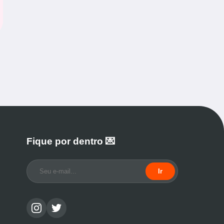
Fique por dentro 💌
Ir