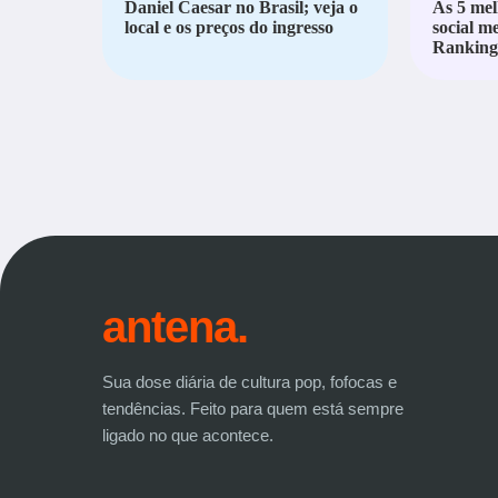
Daniel Caesar no Brasil; veja o
As 5 mel
local e os preços do ingresso
social m
Ranking 
antena.
Sua dose diária de cultura pop, fofocas e
tendências. Feito para quem está sempre
ligado no que acontece.