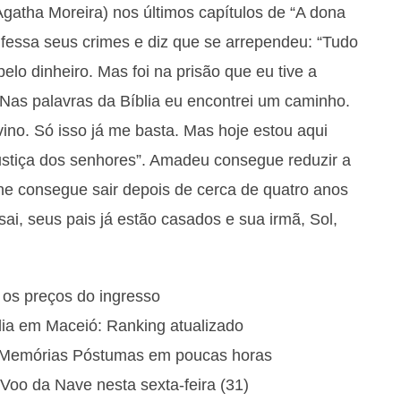
gatha Moreira) nos últimos capítulos de “A dona
nfessa seus crimes e diz que se arrependeu: “Tudo
pelo dinheiro. Mas foi na prisão que eu tive a
Nas palavras da Bíblia eu encontrei um caminho.
ino. Só isso já me basta. Mas hoje estou aqui
justiça dos senhores”. Amadeu consegue reduzir a
ne consegue sair depois de cerca de quatro anos
i, seus pais já estão casados e sua irmã, Sol,
e os preços do ingresso
ia em Maceió: Ranking atualizado
e Memórias Póstumas em poucas horas
Voo da Nave nesta sexta-feira (31)