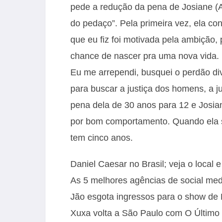
pede a redução da pena de Josiane (A
do pedaço”. Pela primeira vez, ela co
que eu fiz foi motivada pela ambição, 
chance de nascer pra uma nova vida. 
Eu me arrependi, busquei o perdão div
para buscar a justiça dos homens, a 
pena dela de 30 anos para 12 e Josia
por bom comportamento. Quando ela sa
tem cinco anos.
Daniel Caesar no Brasil; veja o local 
As 5 melhores agências de social med
Jão esgota ingressos para o show d
Xuxa volta a São Paulo com O Último 