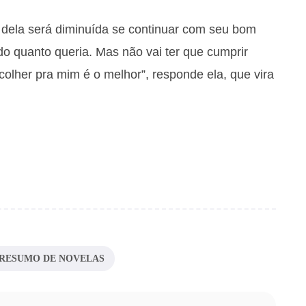
a dela será diminuída se continuar com seu bom
do quanto queria. Mas não vai ter que cumprir
colher pra mim é o melhor”, responde ela, que vira
RESUMO DE NOVELAS