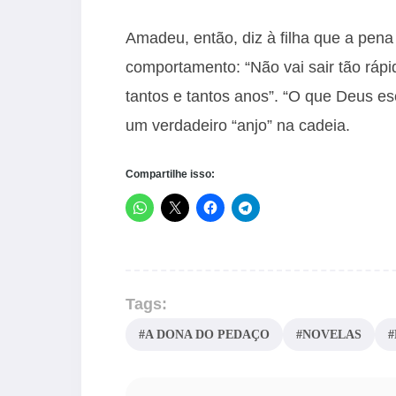
Amadeu, então, diz à filha que a pen
comportamento: “Não vai sair tão rápi
tantos e tantos anos”. “O que Deus es
um verdadeiro “anjo” na cadeia.
Compartilhe isso:
Tags:
#A DONA DO PEDAÇO
#NOVELAS
#