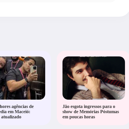
hores agências de
Jão esgota ingressos para o
edia em Maceió:
show de Memórias Póstumas
atualizado
em poucas horas