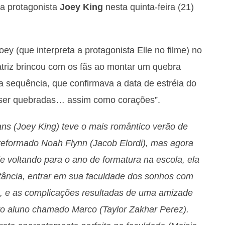
la protagonista
Joey King
nesta quinta-feira (21)
ey (que interpreta a protagonista Elle no filme) no
atriz brincou com os fãs ao montar um quebra
da sequência, que confirmava a data de estréia do
m ser quebradas… assim como corações”.
ans (Joey King) teve o mais romântico verão de
eformado Noah Flynn (Jacob Elordi), mas agora
e voltando para o ano de formatura na escola, ela
stância, entrar em sua faculdade dos sonhos com
), e as complicações resultadas de uma amizade
vo aluno chamado Marco (Taylor Zakhar Perez).