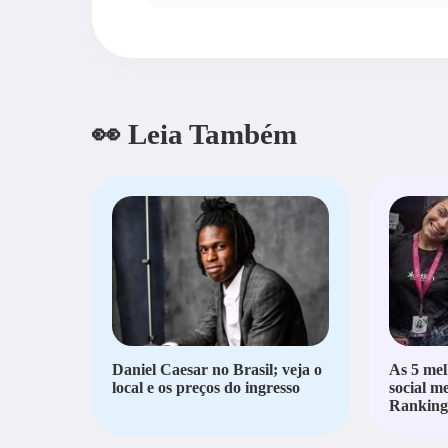
👀 Leia Também
Daniel Caesar no Brasil; veja o
As 5 mel
local e os preços do ingresso
social m
Ranking 