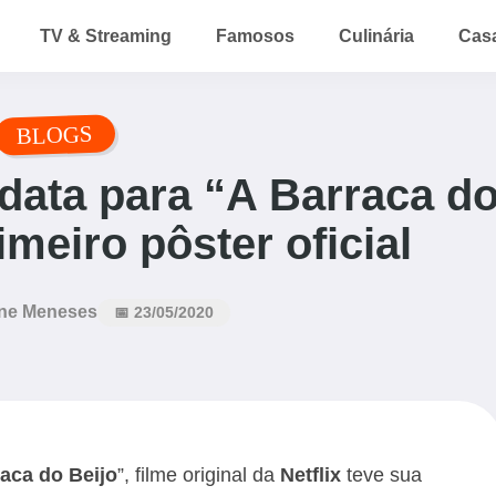
TV & Streaming
Famosos
Culinária
Cas
BLOGS
 data para “A Barraca d
imeiro pôster oficial
ne Meneses
📅 23/05/2020
aca do Beijo
”, filme original da
Netflix
teve sua