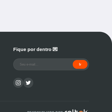
Fique por dentro 💌
Ir