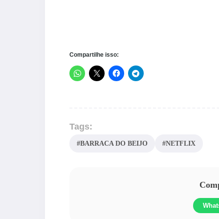
Compartilhe isso:
Tags:
#BARRACA DO BEIJO
#NETFLIX
Compa
What