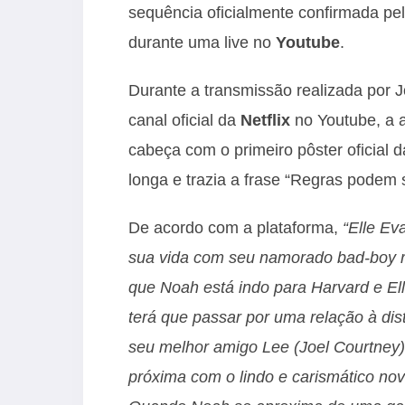
sequência oficialmente confirmada pe
durante uma live no
Youtube
.
Durante a transmissão realizada por Jo
canal oficial da
Netflix
no Youtube, a 
cabeça com o primeiro pôster oficial 
longa e trazia a frase “Regras pode
De acordo com a plataforma,
“Elle Ev
sua vida com seu namorado bad-boy r
que Noah está indo para Harvard e Ell
terá que passar por uma relação à di
seu melhor amigo Lee (Joel Courtney
próxima com o lindo e carismático no