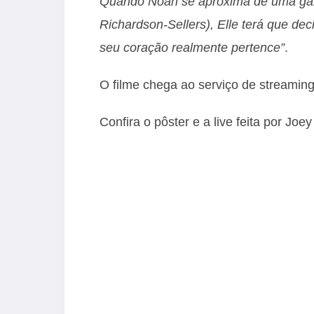
Quando Noah se aproxima de uma garo
Richardson-Sellers), Elle terá que dec
seu coração realmente pertence”
.
O filme chega ao serviço de streamin
Confira o pôster e a live feita por Joe