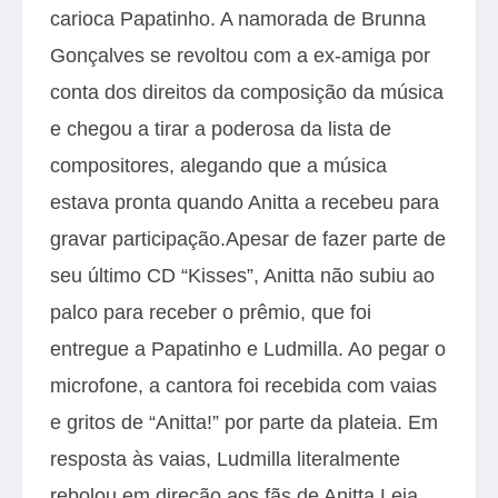
carioca Papatinho. A namorada de Brunna
Gonçalves se revoltou com a ex-amiga por
conta dos direitos da composição da música
e chegou a tirar a poderosa da lista de
compositores, alegando que a música
estava pronta quando Anitta a recebeu para
gravar participação.Apesar de fazer parte de
seu último CD “Kisses”, Anitta não subiu ao
palco para receber o prêmio, que foi
entregue a Papatinho e Ludmilla. Ao pegar o
microfone, a cantora foi recebida com vaias
e gritos de “Anitta!” por parte da plateia. Em
resposta às vaias, Ludmilla literalmente
rebolou em direção aos fãs de Anitta.Leia