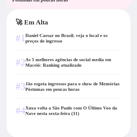
🚀 Em Alta
#1
Daniel Caesar no Brasil; veja o local e os
preços do ingresso
#2
As 5 melhores agências de social media em
Maceió: Ranking atualizado
#3
Jão esgota ingressos para o show de Memórias
Póstumas em poucas horas
#4
Xuxa volta a São Paulo com O Último Voo da
Nave nesta sexta-feira (31)