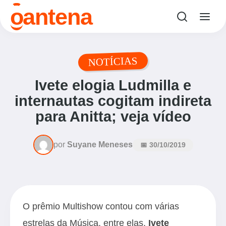
o
antena
NOTÍCIAS
Ivete elogia Ludmilla e
internautas cogitam indireta
para Anitta; veja vídeo
por
Suyane Meneses
📅 30/10/2019
O prêmio Multishow contou com várias
estrelas da Música, entre elas,
Ivete