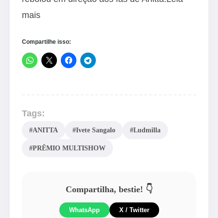
mais
Compartilhe isso:
Tags:
#ANITTA
#Ivete Sangalo
#Ludmilla
#PRÊMIO MULTISHOW
Compartilha, bestie! 👇
WhatsApp
X / Twitter