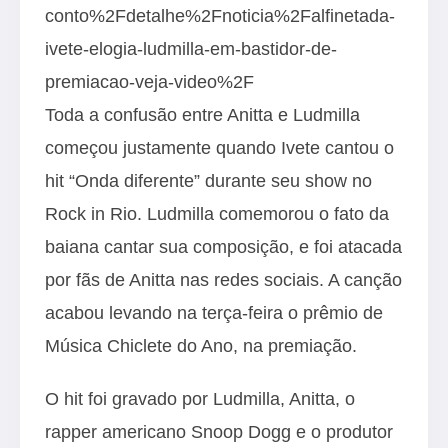
conto%2Fdetalhe%2Fnoticia%2Falfinetada-
ivete-elogia-ludmilla-em-bastidor-de-
premiacao-veja-video%2F
Toda a confusão entre Anitta e Ludmilla
começou justamente quando Ivete cantou o
hit “Onda diferente” durante seu show no
Rock in Rio. Ludmilla comemorou o fato da
baiana cantar sua composição, e foi atacada
por fãs de Anitta nas redes sociais. A canção
acabou levando na terça-feira o prêmio de
Música Chiclete do Ano, na premiação.
O hit foi gravado por Ludmilla, Anitta, o
rapper americano Snoop Dogg e o produtor