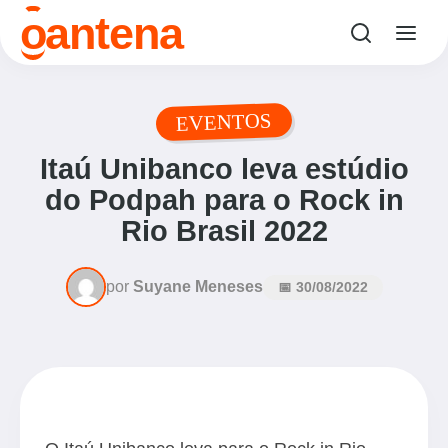
o
antena
EVENTOS
Itaú Unibanco leva estúdio
do Podpah para o Rock in
Rio Brasil 2022
por
Suyane Meneses
📅 30/08/2022