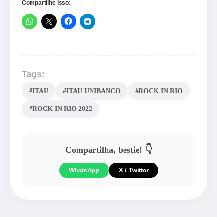
Compartilhe isso:
Tags:
#ITAU
#ITAU UNIBANCO
#ROCK IN RIO
#ROCK IN RIO 2022
Compartilha, bestie! 👇
WhatsApp
X / Twitter