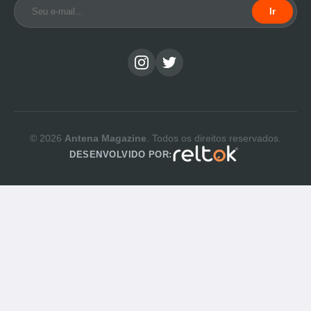
Ir
© 2026
Antena Magazine
. Todos os direitos reservados.
DESENVOLVIDO POR: