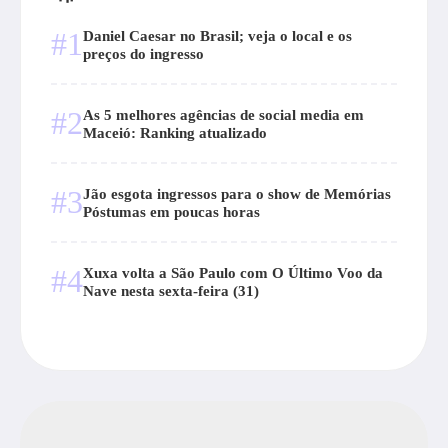
#1
Daniel Caesar no Brasil; veja o local e os
preços do ingresso
#2
As 5 melhores agências de social media em
Maceió: Ranking atualizado
#3
Jão esgota ingressos para o show de Memórias
Póstumas em poucas horas
#4
Xuxa volta a São Paulo com O Último Voo da
Nave nesta sexta-feira (31)