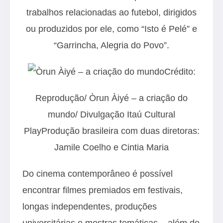
trabalhos relacionadas ao futebol, dirigidos
ou produzidos por ele, como “Isto é Pelé” e
“Garrincha, Alegria do Povo”.
Crédito:
Reprodução/ Òrun Àiyé – a criação do
mundo/ Divulgação Itaú Cultural
PlayProdução brasileira com duas diretoras:
Jamile Coelho e Cintia Maria
Do cinema contemporâneo é possível
encontrar filmes premiados em festivais,
longas independentes, produções
universitárias e mostras temáticas – além de