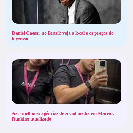
Daniel Caesar no Brasil; veja o local e os preços do
ingresso
As 5 melhores agências de social media em Maceió:
Ranking atualizado