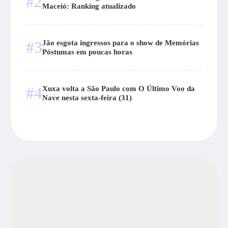
#2
Maceió: Ranking atualizado
#3
Jão esgota ingressos para o show de Memórias
Póstumas em poucas horas
#4
Xuxa volta a São Paulo com O Último Voo da
Nave nesta sexta-feira (31)