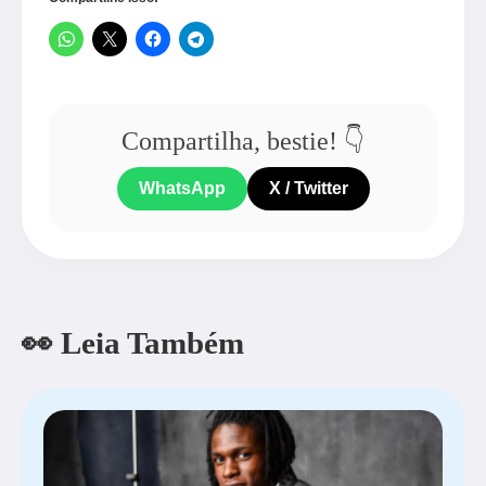
Compartilha, bestie! 👇
WhatsApp
X / Twitter
👀 Leia Também