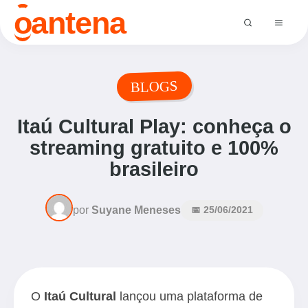
o
antena
BLOGS
Itaú Cultural Play: conheça o
streaming gratuito e 100%
brasileiro
por
Suyane Meneses
📅 25/06/2021
O
Itaú Cultural
lançou uma plataforma de