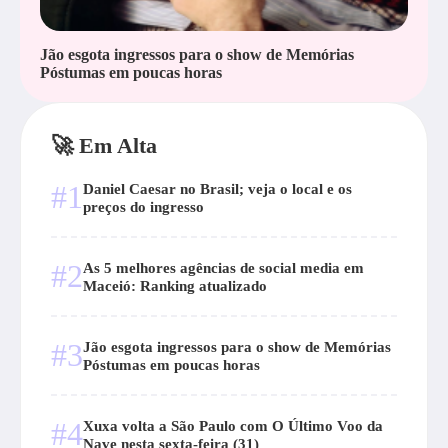
Jão esgota ingressos para o show de Memórias
Póstumas em poucas horas
🚀 Em Alta
#1
Daniel Caesar no Brasil; veja o local e os
preços do ingresso
#2
As 5 melhores agências de social media em
Maceió: Ranking atualizado
#3
Jão esgota ingressos para o show de Memórias
Póstumas em poucas horas
#4
Xuxa volta a São Paulo com O Último Voo da
Nave nesta sexta-feira (31)