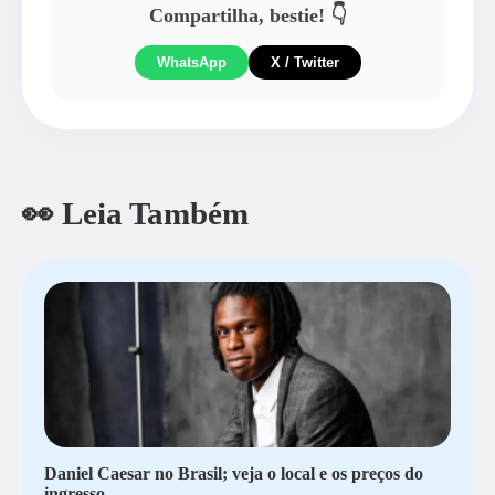
Compartilha, bestie! 👇
WhatsApp
X / Twitter
👀 Leia Também
Daniel Caesar no Brasil; veja o local e os preços do
ingresso