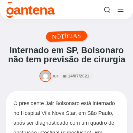
o
antena
NOTÍCIAS
Internado em SP, Bolsonaro
não tem previsão de cirurgia
por
📅 14/07/2021
O presidente Jair Bolsonaro está internado
no Hospital Vila Nova Star, em São Paulo,
após ser diagnosticado com um quadro de
obstrução intestinal (suboclusão). Em