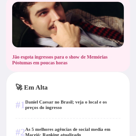
Jão esgota ingressos para o show de Memórias
Póstumas em poucas horas
🚀 Em Alta
#1
Daniel Caesar no Brasil; veja o local e os
preços do ingresso
#2
As 5 melhores agências de social media em
Maceió: Ranking atualizado