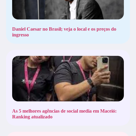
Daniel Caesar no Brasil; veja o local e os preços do
ingresso
As 5 melhores agências de social media em Maceió:
Ranking atualizado