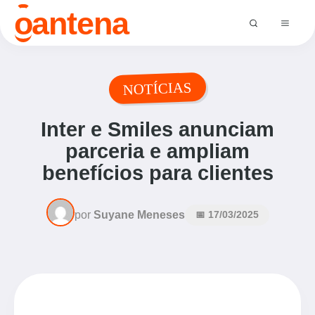
o
antena
NOTÍCIAS
Inter e Smiles anunciam
parceria e ampliam
benefícios para clientes
por
Suyane Meneses
📅 17/03/2025