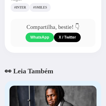
#INTER
#SMILES
Compartilha, bestie! 👇
WhatsApp
X / Twitter
👀 Leia Também