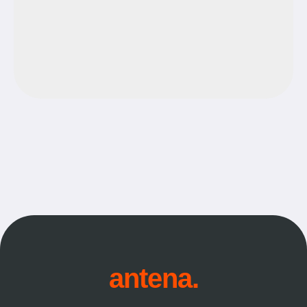
antena.