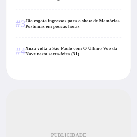
#3
Jão esgota ingressos para o show de Memórias
Póstumas em poucas horas
#4
Xuxa volta a São Paulo com O Último Voo da
Nave nesta sexta-feira (31)
PUBLICIDADE