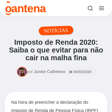
antena
o
NOTÍCIAS
Imposto de Renda 2020:
Saiba o que evitar para não
cair na malha fina
por
Junior Calheiros
📅 06/03/2020
Na hora de preencher a declaração do
Imposto de Renda de Pessoa Física (IRPF)