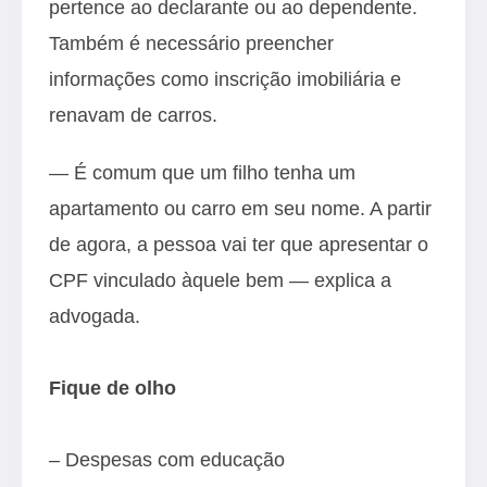
pertence ao declarante ou ao dependente.
Também é necessário preencher
informações como inscrição imobiliária e
renavam de carros.
— É comum que um filho tenha um
apartamento ou carro em seu nome. A partir
de agora, a pessoa vai ter que apresentar o
CPF vinculado àquele bem — explica a
advogada.
Fique de olho
– Despesas com educação