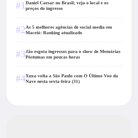
#1
Daniel Caesar no Brasil; veja o local e os
preços do ingresso
#2
As 5 melhores agências de social media em
Maceió: Ranking atualizado
#3
Jão esgota ingressos para o show de Memórias
Póstumas em poucas horas
#4
Xuxa volta a São Paulo com O Último Voo da
Nave nesta sexta-feira (31)