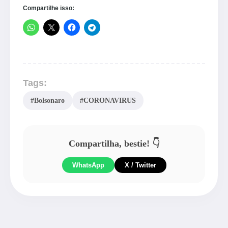
Compartilhe isso:
Tags:
#Bolsonaro
#CORONAVIRUS
Compartilha, bestie! 👇
WhatsApp
X / Twitter