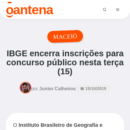
o
antena
MACEIÓ
IBGE encerra inscrições para
concurso público nesta terça
(15)
por
Junior Calheiros
📅 15/10/2019
O
Instituto Brasileiro de Geografia e