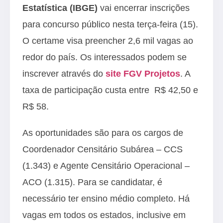
Estatística (IBGE)
vai encerrar inscrições
para concurso público nesta terça-feira (15).
O certame visa preencher 2,6 mil vagas ao
redor do país. Os interessados podem se
inscrever através do
site FGV Projetos
. A
taxa de participação custa entre R$ 42,50 e
R$ 58.
As oportunidades são para os cargos de
Coordenador Censitário Subárea – CCS
(1.343) e Agente Censitário Operacional –
ACO (1.315). Para se candidatar, é
necessário ter ensino médio completo. Há
vagas em todos os estados, inclusive em