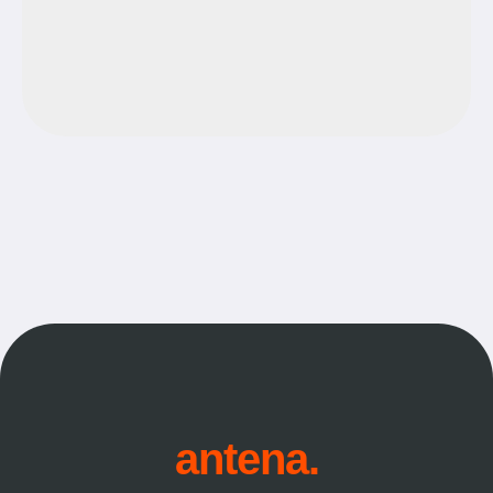
antena.