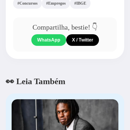
#Concursos
#Empregos
#IBGE
Compartilha, bestie! 👇
WhatsApp
X / Twitter
👀 Leia Também