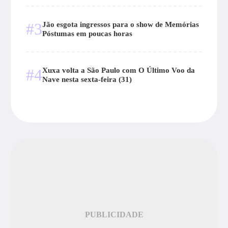
#3
Jão esgota ingressos para o show de Memórias
Póstumas em poucas horas
#4
Xuxa volta a São Paulo com O Último Voo da
Nave nesta sexta-feira (31)
PUBLICIDADE