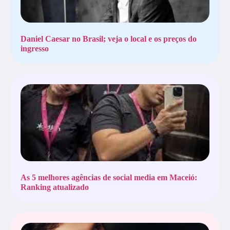
Daniel Caesar no Brasil; veja o local e os preços do
ingresso
As 5 melhores agências de social media em Maceió:
Ranking atualizado