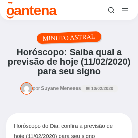
o
antena
MINUTO ASTRAL
Horóscopo: Saiba qual a
previsão de hoje (11/02/2020)
para seu signo
por
Suyane Meneses
📅 10/02/2020
Horóscopo do Dia: confira a previsão de
hoje (11/02/2020) para seu signo