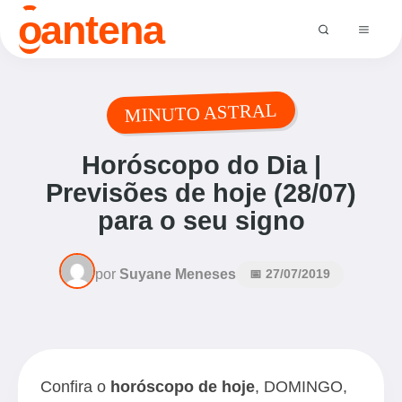
o
antena
MINUTO ASTRAL
Horóscopo do Dia |
Previsões de hoje (28/07)
para o seu signo
por
Suyane Meneses
📅 27/07/2019
Confira o
horóscopo de hoje
, DOMINGO,