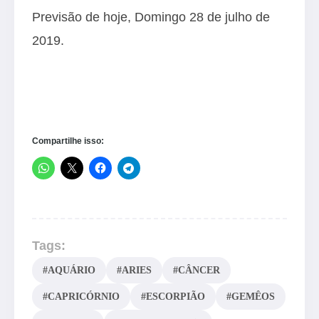
Previsão de hoje, Domingo 28 de julho de
2019.
Compartilhe isso:
Tags:
#AQUÁRIO
#ARIES
#CÂNCER
#CAPRICÓRNIO
#ESCORPIÃO
#GEMÊOS