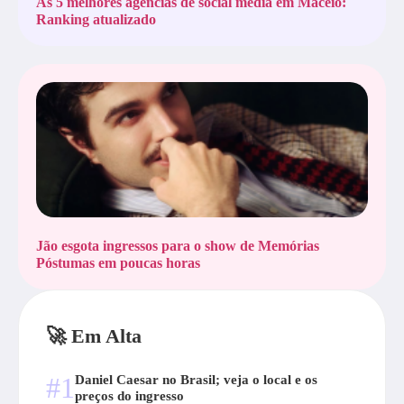
As 5 melhores agências de social media em Maceió:
Ranking atualizado
Jão esgota ingressos para o show de Memórias
Póstumas em poucas horas
🚀 Em Alta
#1
Daniel Caesar no Brasil; veja o local e os
preços do ingresso