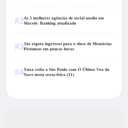
#2
As 5 melhores agências de social media em
Maceió: Ranking atualizado
#3
Jão esgota ingressos para o show de Memórias
Póstumas em poucas horas
#4
Xuxa volta a São Paulo com O Último Voo da
Nave nesta sexta-feira (31)