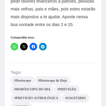
pedir favores financeiros a patrões, pessoas
mais velhas, pais e mães, pois estes estarão
mais dispostos a te ajudar. Aposte nessa
boa vontade entre os dias 2 e 25.
Compartilhe isso:
Tags:
#Horóscopo
#Horóscopo de Hoje
#HORÓSCOPO DO DIA
#PREVISÃO
#PREVISÃO ASTROLÓGICA
#SAGITÁRIO