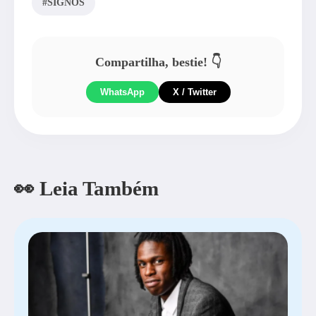
#SIGNOS
Compartilha, bestie! 👇
WhatsApp
X / Twitter
👀 Leia Também