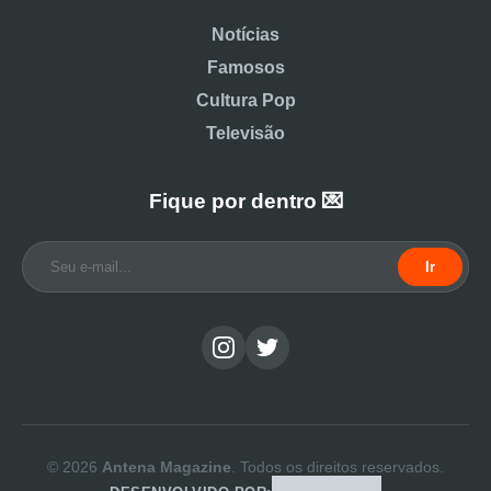
Notícias
Famosos
Cultura Pop
Televisão
Fique por dentro 💌
Ir
© 2026
Antena Magazine
. Todos os direitos reservados.