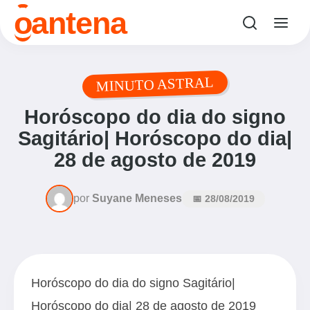
o
antena
MINUTO ASTRAL
Horóscopo do dia do signo
Sagitário| Horóscopo do dia|
28 de agosto de 2019
por
Suyane Meneses
📅 28/08/2019
Horóscopo do dia do signo Sagitário|
Horóscopo do dia| 28 de agosto de 2019