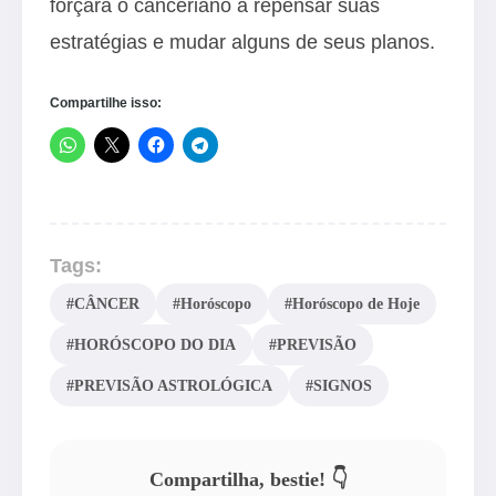
forçará o canceriano a repensar suas
estratégias e mudar alguns de seus planos.
Compartilhe isso:
Tags:
#CÂNCER
#Horóscopo
#Horóscopo de Hoje
#HORÓSCOPO DO DIA
#PREVISÃO
#PREVISÃO ASTROLÓGICA
#SIGNOS
Compartilha, bestie! 👇