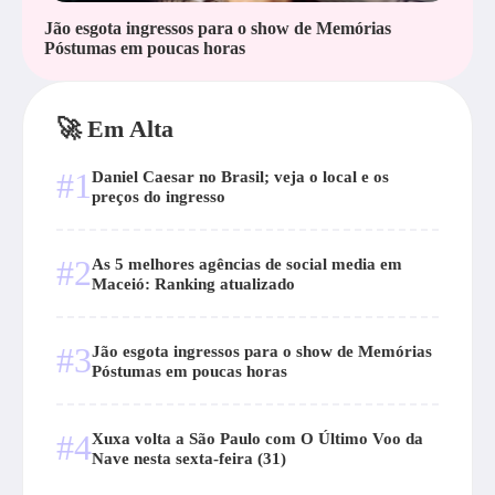
Jão esgota ingressos para o show de Memórias
Póstumas em poucas horas
🚀 Em Alta
#1
Daniel Caesar no Brasil; veja o local e os
preços do ingresso
#2
As 5 melhores agências de social media em
Maceió: Ranking atualizado
#3
Jão esgota ingressos para o show de Memórias
Póstumas em poucas horas
#4
Xuxa volta a São Paulo com O Último Voo da
Nave nesta sexta-feira (31)