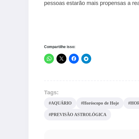
pessoas estarão mais propensas a re
Compartilhe isso:
Tags:
#AQUÁRIO
#Horóscopo de Hoje
#HO
#PREVISÃO ASTROLÓGICA