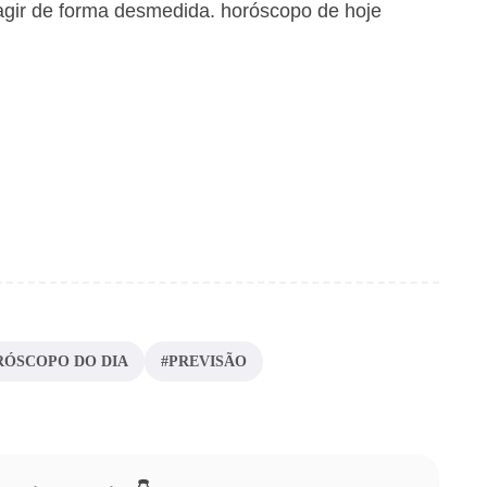
agir de forma desmedida. horóscopo de hoje
RÓSCOPO DO DIA
#PREVISÃO