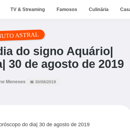
TV & Streaming
Famosos
Culinária
Cas
NUTO ASTRAL
ia do signo Aquário|
| 30 de agosto de 2019
ne Meneses
📅 30/08/2019
oróscopo do dia| 30 de agosto de 2019