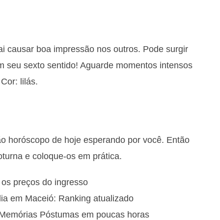
i causar boa impressão nos outros. Pode surgir
em seu sexto sentido! Aguarde momentos intensos
or: lilás.
ão horóscopo de hoje esperando por você. Então
turna e coloque-os em prática.
e os preços do ingresso
ia em Maceió: Ranking atualizado
e Memórias Póstumas em poucas horas