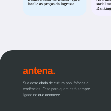
local e os preços do ingresso
social m
Ranking 
antena.
Sua dose diária de cultura pop, fofocas e
tendências. Feito para quem está sempre
ligado no que acontece.