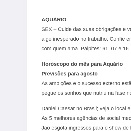
AQUÁRIO
SEX – Cuide das suas obrigações e va
algo inesperado no trabalho. Confie 
com quem ama. Palpites: 61, 07 e 16. C
Horóscopo do mês para Aquário
Previsões para agosto
As ambições e o sucesso externo est
pegue os sonhos que nutriu na fase no
Daniel Caesar no Brasil; veja o local 
As 5 melhores agências de social med
Jão esgota ingressos para o show d