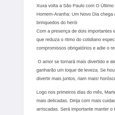
Xuxa volta a São Paulo com O Último 
Homem-Aranha: Um Novo Dia chega ao 
brinquedos do herói
Com a presença de dois importantes e
que reduza o ritmo do cotidiano espec
compromissos obrigatórios e adie o re
O amor se tornará mais divertido e a
ganharão um toque de leveza. Se hou
divertir mais juntos, riam mais! horós
Logo nos primeiros dias do mês, Mart
mais delicadas. Dirija com mais cuidad
arriscadas. Será importante manter o 