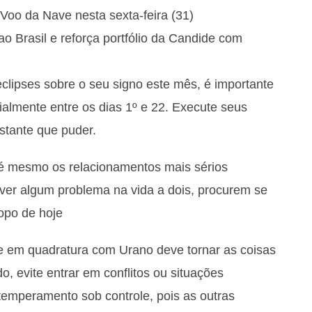
Voo da Nave nesta sexta-feira (31)
Brasil e reforça portfólio da Candide com
clipses sobre o seu signo este mês, é importante
ialmente entre os dias 1º e 22. Execute seus
stante que puder.
té mesmo os relacionamentos mais sérios
ver algum problema na vida a dois, procurem se
copo de hoje
e em quadratura com Urano deve tornar as coisas
o, evite entrar em conflitos ou situações
temperamento sob controle, pois as outras