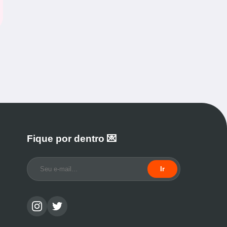
Fique por dentro 💌
Ir