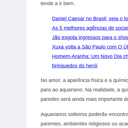
tende a ir bem.
Daniel Caesar no Brasil; veja o l
As 5 melhores agências de socia
Jão esgota ingressos para o sh
Xuxa volta a São Paulo com O Úl
Homem-Aranha: Um Novo Dia cheg
brinquedos do herói
No amor, a aparência física e a químic
para ao aquariano. Na realidade, a 
paredes será ainda mais importante d
Aquarianos solteiros poderão encontr
parentes, ambientes religiosos ou a