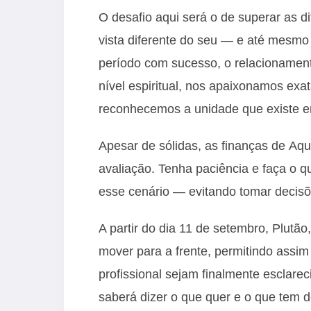
O desafio aqui será o de superar as d
vista diferente do seu — e até mesmo
período com sucesso, o relacionament
nível espiritual, nos apaixonamos ex
reconhecemos a unidade que existe e
Apesar de sólidas, as finanças de Aq
avaliação. Tenha paciência e faça o 
esse cenário — evitando tomar decisõ
A partir do dia 11 de setembro, Plutão
mover para a frente, permitindo assim
profissional sejam finalmente esclare
saberá dizer o que quer e o que tem d