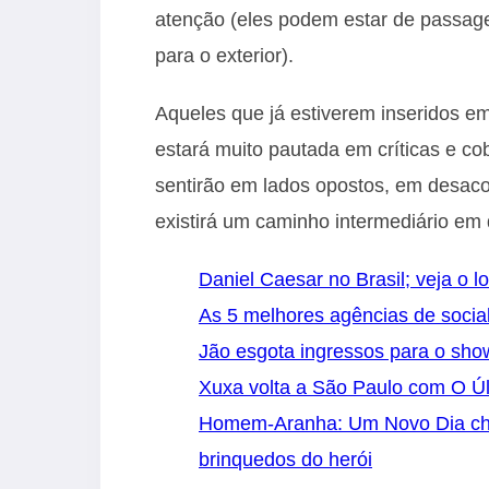
atenção (eles podem estar de passag
para o exterior).
Aqueles que já estiverem inseridos e
estará muito pautada em críticas e co
sentirão em lados opostos, em desaco
existirá um caminho intermediário em
Daniel Caesar no Brasil; veja o l
As 5 melhores agências de socia
Jão esgota ingressos para o sh
Xuxa volta a São Paulo com O Úl
Homem-Aranha: Um Novo Dia cheg
brinquedos do herói