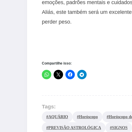
emoções, padrões mentais e cuidados
Aliás, este também será um excelente
perder peso.
Compartilhe isso:
Tags:
#AQUÁRIO
#Horóscopo
#Horóscopo d
#PREVISÃO ASTROLÓGICA
#SIGNOS