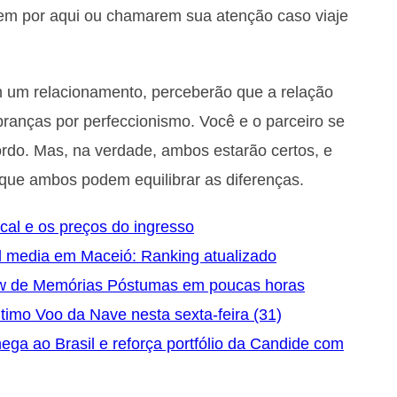
em por aqui ou chamarem sua atenção caso viaje
m um relacionamento, perceberão que a relação
branças por perfeccionismo. Você e o parceiro se
rdo. Mas, na verdade, ambos estarão certos, e
 que ambos podem equilibrar as diferenças.
ocal e os preços do ingresso
l media em Maceió: Ranking atualizado
ow de Memórias Póstumas em poucas horas
timo Voo da Nave nesta sexta-feira (31)
a ao Brasil e reforça portfólio da Candide com