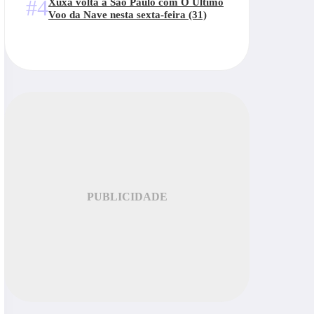
#4
Xuxa volta a São Paulo com O Último
Voo da Nave nesta sexta-feira (31)
PUBLICIDADE