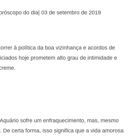
oróscopo do dia| 03 de setembro de 2019
rrer à política da boa vizinhança e acordos de
iciados hoje prometem alto grau de intimidade e
 creme.
e Aquário sofre um enfraquecimento, mas, mesmo
. De certa forma, isso significa que a vida amorosa