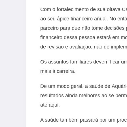
Com o fortalecimento de sua oitava C
ao seu ápice financeiro anual. No enta
parceiro para que não tome decisões pr
financeiro dessa pessoa estará em m
de revisão e avaliação, não de imple
Os assuntos familiares devem ficar u
mais à carreira.
De um modo geral, a saúde de Aquário
resultados ainda melhores ao se perm
até aqui.
A saúde também passará por um proce