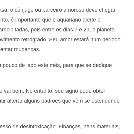
asa, o cônjuge ou parceiro amoroso deve chegar
nto, é importante que o aquariano alerte o
ecipitadas, pois entre os dias 7 e 29, o planeta
ovimento retrógrado. Seu amor estará num período
mentar mudanças.
m pouco de lado este mês, para que se dedique
 vai bem. No entanto, seu signo pode obter
itir alterar alguns padrões que vêm se estendendo
sso de desintoxicação. Finanças, bens materiais,