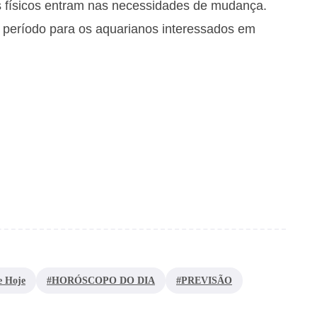
 físicos entram nas necessidades de mudança.
 período para os aquarianos interessados em
e Hoje
#HORÓSCOPO DO DIA
#PREVISÃO