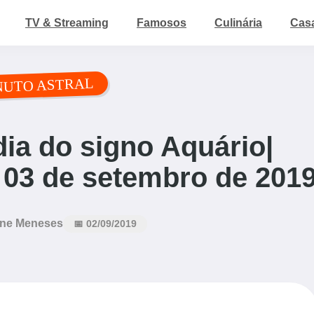
TV & Streaming
Famosos
Culinária
Cas
NUTO ASTRAL
ia do signo Aquário|
 03 de setembro de 201
ne Meneses
📅 02/09/2019