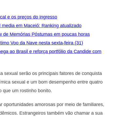
ocal e os preços do ingresso
l media em Maceió: Ranking atualizado
ow de Memórias Póstumas em poucas horas
timo Voo da Nave nesta sexta-feira (31)
a ao Brasil e reforça portfólio da Candide com
a sexual serão os principais fatores de conquista
química sexual e um bom desempenho entre quatro
o que um rostinho bonito.
ar oportunidades amorosas por meio de familiares,
cadêmicos. Estrangeiros também vão chamar a sua