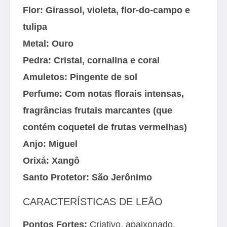
Flor: Girassol, violeta, flor-do-campo e
tulipa
Metal: Ouro
Pedra: Cristal, cornalina e coral
Amuletos: Pingente de sol
Perfume: Com notas florais intensas,
fragrâncias frutais marcantes (que
contém coquetel de frutas vermelhas)
Anjo: Miguel
Orixá: Xangô
Santo Protetor: São Jerônimo
CARACTERÍSTICAS DE LEÃO
Pontos Fortes:
Criativo, apaixonado,