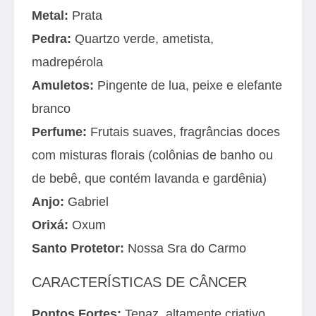
Metal:
Prata
Pedra:
Quartzo verde, ametista,
madrepérola
Amuletos:
Pingente de lua, peixe e elefante
branco
Perfume:
Frutais suaves, fragrâncias doces
com misturas florais (colônias de banho ou
de bebê, que contém lavanda e gardênia)
Anjo:
Gabriel
Orixá:
Oxum
Santo Protetor:
Nossa Sra do Carmo
CARACTERÍSTICAS DE CÂNCER
Pontos Fortes:
Tenaz, altamente criativo,