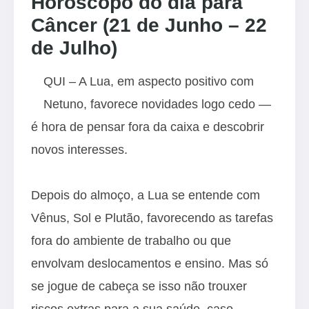
Horóscopo do dia para
Câncer (21 de Junho – 22
de Julho)
QUI – A Lua, em aspecto positivo com
Netuno, favorece novidades logo cedo —
é hora de pensar fora da caixa e descobrir
novos interesses.
Depois do almoço, a Lua se entende com
Vênus, Sol e Plutão, favorecendo as tarefas
fora do ambiente de trabalho ou que
envolvam deslocamentos e ensino. Mas só
se jogue de cabeça se isso não trouxer
riscos extras para a sua saúde, caso