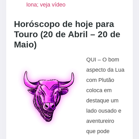
lona; veja vídeo
Horóscopo de hoje para
Touro (20 de Abril – 20 de
Maio)
QUI – O bom
aspecto da Lua
com Plutão
coloca em
destaque um
lado ousado e
aventureiro
que pode