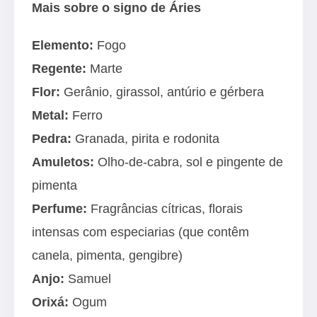
Mais sobre o signo de Áries
Elemento:
Fogo
Regente:
Marte
Flor:
Gerânio, girassol, antúrio e gérbera
Metal:
Ferro
Pedra:
Granada, pirita e rodonita
Amuletos:
Olho-de-cabra, sol e pingente de
pimenta
Perfume:
Fragrâncias cítricas, florais
intensas com especiarias (que contêm
canela, pimenta, gengibre)
Anjo:
Samuel
Orixá:
Ogum