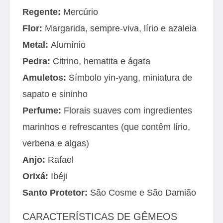
Regente:
Mercúrio
Flor:
Margarida, sempre-viva, lírio e azaleia
Metal:
Alumínio
Pedra:
Citrino, hematita e ágata
Amuletos:
Símbolo yin-yang, miniatura de
sapato e sininho
Perfume:
Florais suaves com ingredientes
marinhos e refrescantes (que contêm lírio,
verbena e algas)
Anjo:
Rafael
Orixá:
Ibéji
Santo Protetor:
São Cosme e São Damião
CARACTERÍSTICAS DE GÊMEOS