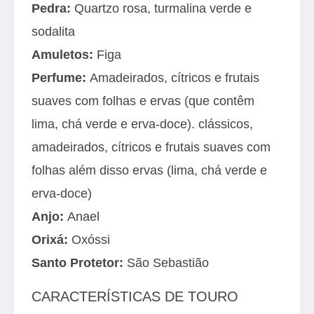
Pedra:
Quartzo rosa, turmalina verde e
sodalita
Amuletos:
Figa
Perfume:
Amadeirados, cítricos e frutais
suaves com folhas e ervas (que contêm
lima, chá verde e erva-doce). clássicos,
amadeirados, cítricos e frutais suaves com
folhas além disso ervas (lima, chá verde e
erva-doce)
Anjo:
Anael
Orixá:
Oxóssi
Santo Protetor:
São Sebastião
CARACTERÍSTICAS DE TOURO