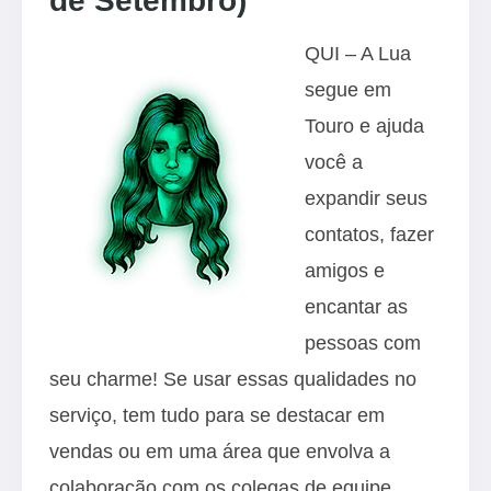
de Setembro)
QUI – A Lua
segue em
Touro e ajuda
você a
expandir seus
contatos, fazer
amigos e
encantar as
pessoas com
seu charme! Se usar essas qualidades no
serviço, tem tudo para se destacar em
vendas ou em uma área que envolva a
colaboração com os colegas de equipe.