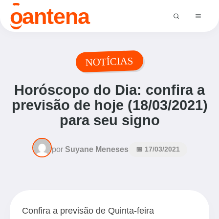
o
antena
NOTÍCIAS
Horóscopo do Dia: confira a
previsão de hoje (18/03/2021)
para seu signo
por
Suyane Meneses
📅 17/03/2021
Confira a previsão de Quinta-feira