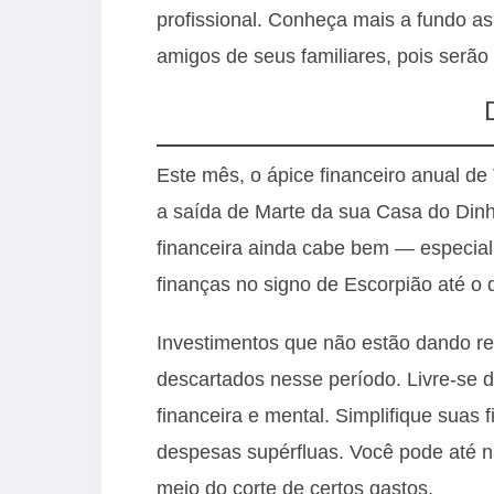
profissional. Conheça mais a fundo a
amigos de seus familiares, pois serão
Este mês, o ápice financeiro anual d
a saída de Marte da sua Casa do Dinh
financeira ainda cabe bem — especia
finanças no signo de Escorpião até o d
Investimentos que não estão dando r
descartados nesse período. Livre-se 
financeira e mental. Simplifique suas
despesas supérfluas. Você pode até n
meio do corte de certos gastos.