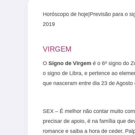
Horóscopo de hoje|Previsão para o si
2019
VIRGEM
O
Signo de Virgem
é o 6º signo do Z
o signo de Libra, e pertence ao eleme
que nasceram entre dia 23 de Agosto
SEX – É melhor não contar muito com 
precisar de apoio, é na família que de
romance e saiba a hora de ceder. Palpi