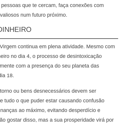
s pessoas que te cercam, faça conexões com
 valiosos num futuro próximo.
DINHEIRO
e Virgem continua em plena atividade. Mesmo com
eiro no dia 4, o processo de desintoxicação
lmente com a presença do seu planeta das
ia 18.
etorno ou bens desnecessários devem ser
de tudo o que puder estar causando confusão
 finanças ao máximo, evitando desperdício e
ão gostar disso, mas a sua prosperidade virá por