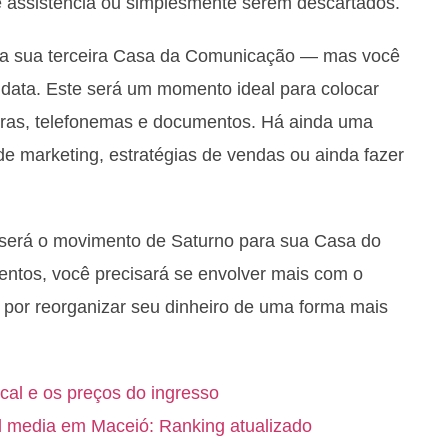
e assistência ou simplesmente serem descartados.
 da sua terceira Casa da Comunicação — mas você
 data. Este será um momento ideal para colocar
turas, telefonemas e documentos. Há ainda uma
e marketing, estratégias de vendas ou ainda fazer
 será o movimento de Saturno para sua Casa do
entos, você precisará se envolver mais com o
por reorganizar seu dinheiro de uma forma mais
ocal e os preços do ingresso
l media em Maceió: Ranking atualizado