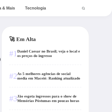
a & Mais
Tecnologia
🚀 Em Alta
#1
Daniel Caesar no Brasil; veja o local e
o
os preços do ingresso
#2
As 5 melhores agências de social
media em Maceió: Ranking atualizado
#3
Jão esgota ingressos para o show de
Memórias Póstumas em poucas horas