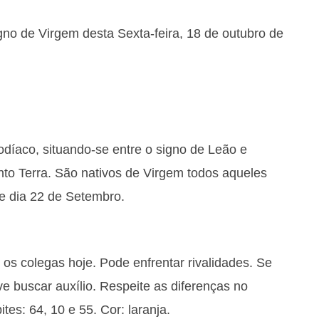
gno de Virgem desta Sexta-feira, 18 de outubro de
odíaco, situando-se entre o signo de Leão e
nto Terra. São nativos de Virgem todos aqueles
 e dia 22 de Setembro.
os colegas hoje. Pode enfrentar rivalidades. Se
ve buscar auxílio. Respeite as diferenças no
tes: 64, 10 e 55. Cor: laranja.