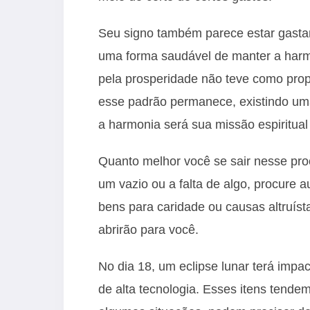
Seu signo também parece estar gastand
uma forma saudável de manter a harm
pela prosperidade não teve como prop
esse padrão permanece, existindo uma 
a harmonia será sua missão espiritual
Quanto melhor você se sair nesse proc
um vazio ou a falta de algo, procure
bens para caridade ou causas altruíst
abrirão para você.
No dia 18, um eclipse lunar terá imp
de alta tecnologia. Esses itens tend