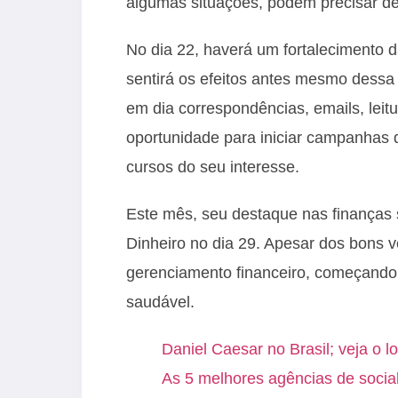
algumas situações, podem precisar d
No dia 22, haverá um fortalecimento
sentirá os efeitos antes mesmo dessa
em dia correspondências, emails, lei
oportunidade para iniciar campanhas d
cursos do seu interesse.
Este mês, seu destaque nas finanças
Dinheiro no dia 29. Apesar dos bons v
gerenciamento financeiro, começando 
saudável.
Daniel Caesar no Brasil; veja o l
As 5 melhores agências de socia