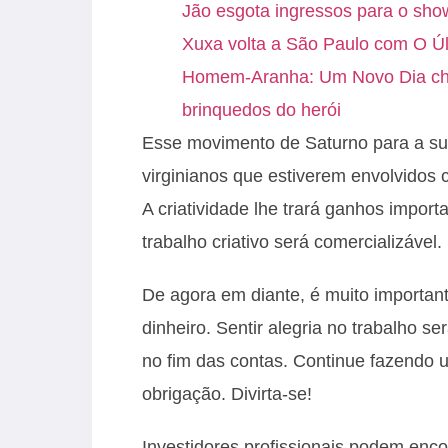
Jão esgota ingressos para o sh
Xuxa volta a São Paulo com O Úl
Homem-Aranha: Um Novo Dia cheg
brinquedos do herói
Esse movimento de Saturno para a sua
virginianos que estiverem envolvidos 
A criatividade lhe trará ganhos impor
trabalho criativo será comercializável.
De agora em diante, é muito importan
dinheiro. Sentir alegria no trabalho s
no fim das contas. Continue fazendo u
obrigação. Divirta-se!
Investidores profissionais podem enco