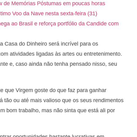
ow de Memórias Póstumas em poucas horas
timo Voo da Nave nesta sexta-feira (31)
a ao Brasil e reforça portfólio da Candide com
 Casa do Dinheiro será incrível para os
com atividades ligadas às artes ou entretenimento.
tante e, caso ainda não tenha pensado nisso, seu
te que Virgem goste do que faz para ganhar
erá tão ou até mais valioso que os seus rendimentos
m bom trabalho, mas não sinta que está ali por
ntrar oportunidades bastante lucrativas em