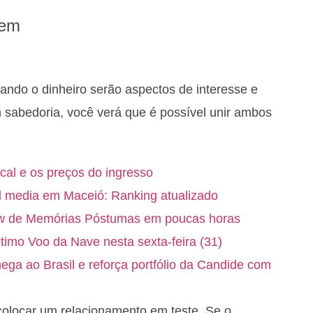
gem
ando o dinheiro serão aspectos de interesse e
 sabedoria, você verá que é possível unir ambos
ocal e os preços do ingresso
l media em Maceió: Ranking atualizado
ow de Memórias Póstumas em poucas horas
timo Voo da Nave nesta sexta-feira (31)
a ao Brasil e reforça portfólio da Candide com
 colocar um relacionamento em teste. Se o