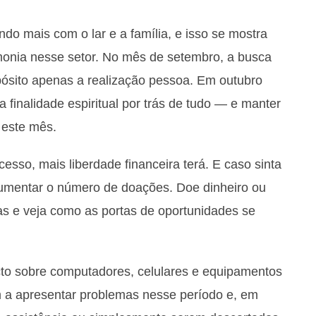
o mais com o lar e a família, e isso se mostra
onia nesse setor. No mês de setembro, a busca
ósito apenas a realização pessoa. Em outubro
finalidade espiritual por trás de tudo — e manter
 este mês.
esso, mais liberdade financeira terá. E caso sinta
 aumentar o número de doações. Doe dinheiro ou
as e veja como as portas de oportunidades se
acto sobre computadores, celulares e equipamentos
em a apresentar problemas nesse período e, em