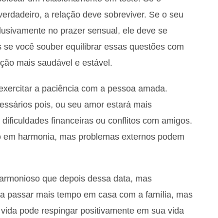
verdadeiro, a relação deve sobreviver. Se o seu
lusivamente no prazer sensual, ele deve se
 se você souber equilibrar essas questões com
ação mais saudável e estável.
e exercitar a paciência com a pessoa amada.
cessários pois, ou seu amor estará mais
dificuldades financeiras ou conflitos com amigos.
ão em harmonia, mas problemas externos podem
harmonioso que depois dessa data, mas
 a passar mais tempo em casa com a família, mas
vida pode respingar positivamente em sua vida