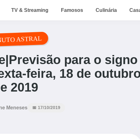
TV & Streaming
Famosos
Culinária
Cas
NUTO ASTRAL
|Previsão para o signo
xta-feira, 18 de outubr
e 2019
ne Meneses
📅 17/10/2019