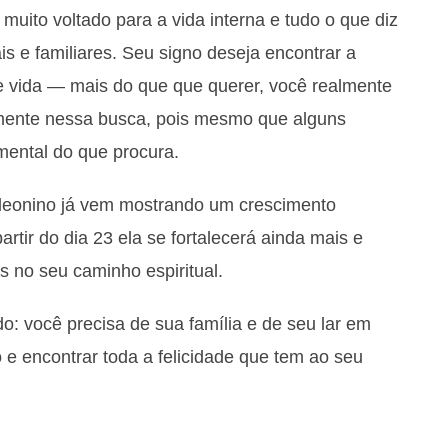
uito voltado para a vida interna e tudo o que diz
is e familiares. Seu signo deseja encontrar a
e vida — mais do que que querer, você realmente
tamente nessa busca, pois mesmo que alguns
mental do que procura.
 leonino já vem mostrando um crescimento
artir do dia 23 ela se fortalecerá ainda mais e
 no seu caminho espiritual.
: você precisa de sua família e de seu lar em
 e encontrar toda a felicidade que tem ao seu