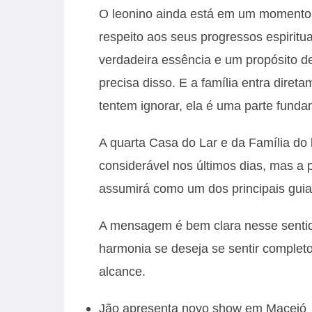
O leonino ainda está em um momento m
respeito aos seus progressos espiritua
verdadeira essência e um propósito d
precisa disso. E a família entra dire
tentem ignorar, ela é uma parte funda
A quarta Casa do Lar e da Família do
considerável nos últimos dias, mas a p
assumirá como um dos principais guias
A mensagem é bem clara nesse sentido
harmonia se deseja se sentir completo
alcance.
Jão apresenta novo show em Maceió