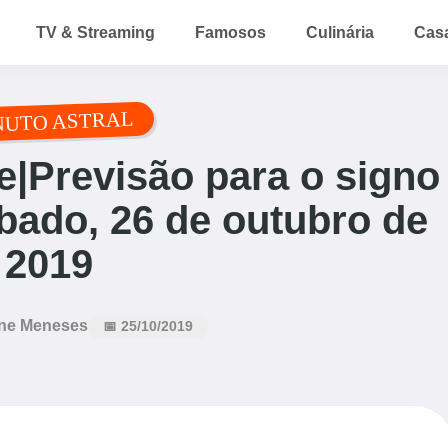
TV & Streaming
Famosos
Culinária
Cas
NUTO ASTRAL
|Previsão para o signo
bado, 26 de outubro de
2019
ne Meneses
📅 25/10/2019