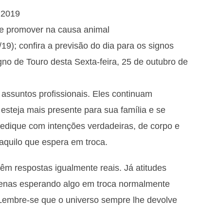
 2019
se promover na causa animal
19); confira a previsão do dia para os signos
no de Touro desta Sexta-feira, 25 de outubro de
 assuntos profissionais. Eles continuam
steja mais presente para sua família e se
edique com intenções verdadeiras, de corpo e
aquilo que espera em troca.
êm respostas igualmente reais. Já atitudes
enas esperando algo em troca normalmente
Lembre-se que o universo sempre lhe devolve