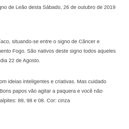
igno de Leão desta Sábado, 26 de outubro de 2019
íaco, situando-se entre o signo de Câncer e
mento Fogo. São nativos deste signo todos aqueles
 dia 22 de Agosto.
m ideias inteligentes e criativas. Mas cuidado
. Bons papos vão agitar a paquera e você não
lpites: 89, 98 e 08. Cor: cinza