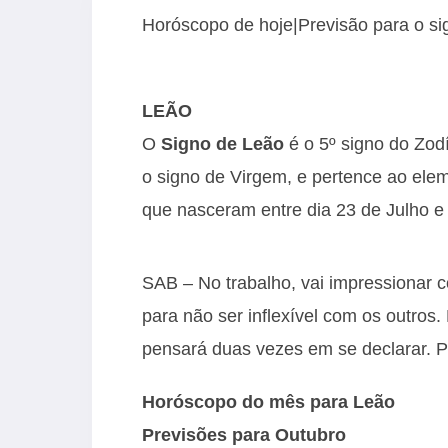
Horóscopo de hoje|Previsão para o s
LEÃO
O
Signo de Leão
é o 5º signo do Zod
o signo de Virgem, e pertence ao ele
que nasceram entre dia 23 de Julho e
SAB – No trabalho, vai impressionar co
para não ser inflexível com os outros
pensará duas vezes em se declarar. Pa
Horóscopo do mês para Leão
Previsões para Outubro