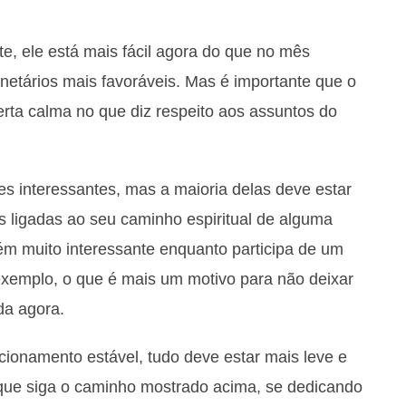
e, ele está mais fácil agora do que no mês
anetários mais favoráveis. Mas é importante que o
erta calma no que diz respeito aos assuntos do
s interessantes, mas a maioria delas deve estar
s ligadas ao seu caminho espiritual de alguma
m muito interessante enquanto participa de um
r exemplo, o que é mais um motivo para não deixar
da agora.
cionamento estável, tudo deve estar mais leve e
 que siga o caminho mostrado acima, se dedicando