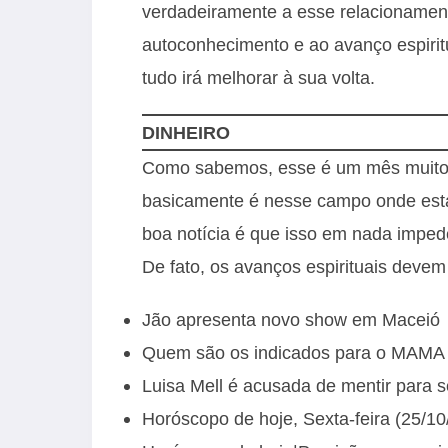
verdadeiramente a esse relacioname
autoconhecimento e ao avanço espiritu
tudo irá melhorar à sua volta.
DINHEIRO
Como sabemos, esse é um mês muito ded
basicamente é nesse campo onde esta
boa notícia é que isso em nada imped
De fato, os avanços espirituais devem
Jão apresenta novo show em Maceió
Quem são os indicados para o MAMA
Luisa Mell é acusada de mentir para 
Horóscopo de hoje, Sexta-feira (25/10/