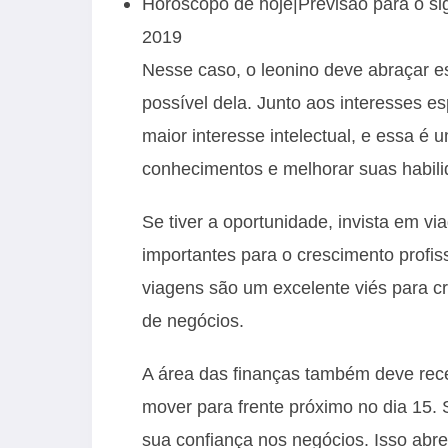
Horóscopo de hoje|Previsão para o sig
2019
Nesse caso, o leonino deve abraçar e
possível dela. Junto aos interesses e
maior interesse intelectual, e essa é
conhecimentos e melhorar suas habilid
Se tiver a oportunidade, invista em 
importantes para o crescimento profis
viagens são um excelente viés para cr
de negócios.
A área das finanças também deve rec
mover para frente próximo no dia 15.
sua confiança nos negócios. Isso abr