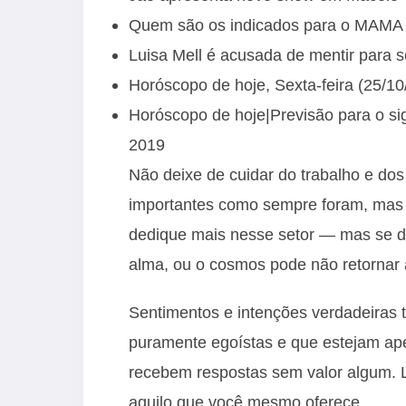
Quem são os indicados para o MAMA
Luisa Mell é acusada de mentir para 
Horóscopo de hoje, Sexta-feira (25/10/
Horóscopo de hoje|Previsão para o sig
2019
Não deixe de cuidar do trabalho e dos
importantes como sempre foram, mas e
dedique mais nesse setor — mas se d
alma, ou o cosmos pode não retornar 
Sentimentos e intenções verdadeiras t
puramente egoístas e que estejam ap
recebem respostas sem valor algum. 
aquilo que você mesmo oferece.