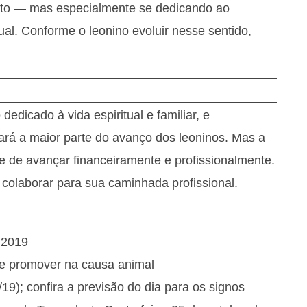
nto — mas especialmente se dedicando ao
al. Conforme o leonino evoluir nesse sentido,
icado à vida espiritual e familiar, e
rá a maior parte do avanço dos leoninos. Mas a
e de avançar financeiramente e profissionalmente.
 colaborar para sua caminhada profissional.
 2019
se promover na causa animal
19); confira a previsão do dia para os signos