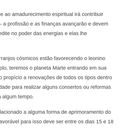
e ao amadurecimento espiritual irá contribuir
— a profissão e as finanças avançarão e devem
dite no poder das energias e elas lhe
rranjos cósmicos estão favorecendo o leonino
plo, teremos o planeta Marte entrando em sua
 propício a renovações de todos os tipos dentro
idade para realizar alguns consertos ou reformas
á algum tempo.
elacionado a alguma forma de aprimoramento do
vorável para isso deve ser entre os dias 15 e 18