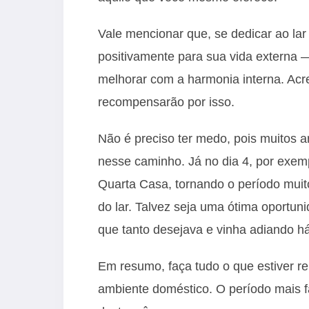
Vale mencionar que, se dedicar ao lar 
positivamente para sua vida externa 
melhorar com a harmonia interna. Acre
recompensarão por isso.
Não é preciso ter medo, pois muitos a
nesse caminho. Já no dia 4, por exem
Quarta Casa, tornando o período muito
do lar. Talvez seja uma ótima oportun
que tanto desejava e vinha adiando h
Em resumo, faça tudo o que estiver r
ambiente doméstico. O período mais fa