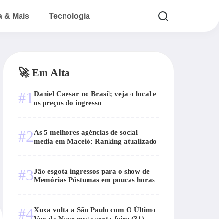
a & Mais
Tecnologia
🚀 Em Alta
#1
Daniel Caesar no Brasil; veja o local e
os preços do ingresso
#2
As 5 melhores agências de social
media em Maceió: Ranking atualizado
#3
Jão esgota ingressos para o show de
Memórias Póstumas em poucas horas
#4
Xuxa volta a São Paulo com O Último
Voo da Nave nesta sexta-feira (31)