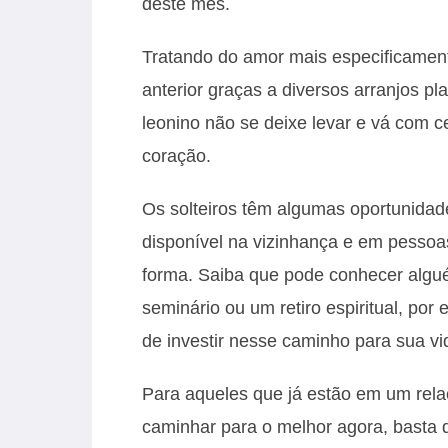
deste mês.
Tratando do amor mais especificament
anterior graças a diversos arranjos pl
leonino não se deixe levar e vá com c
coração.
Os solteiros têm algumas oportunidade
disponível na vizinhança e em pessoa
forma. Saiba que pode conhecer algué
seminário ou um retiro espiritual, po
de investir nesse caminho para sua vi
Para aqueles que já estão em um rela
caminhar para o melhor agora, basta