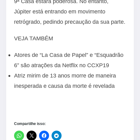
9ª Casa estará poderosa. No entanto,
Júpiter está entrando em movimento
retrógrado, pedindo precaução da sua parte.
VEJA TAMBÉM
Atores de “La Casa de Papel” e “Esquadrão
6” são atrações da Netflix no CCXP19
Atriz mirim de 13 anos morre de maneira
inesperada e causa da morte é revelada
Compartilhe isso: