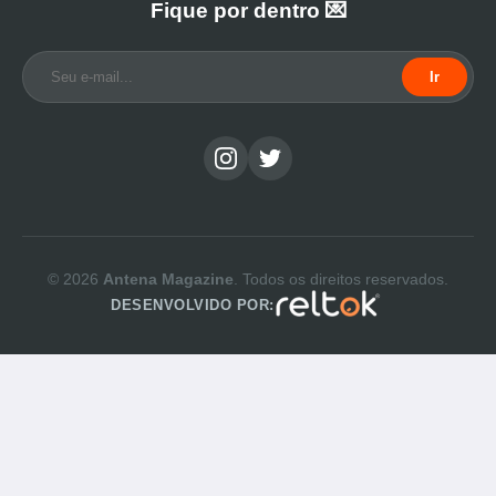
Fique por dentro 💌
Ir
© 2026
Antena Magazine
. Todos os direitos reservados.
DESENVOLVIDO POR: