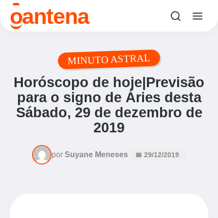
o
antena
MINUTO ASTRAL
Horóscopo de hoje|Previsão
para o signo de Áries desta
Sábado, 29 de dezembro de
2019
por
Suyane Meneses
📅 29/12/2019