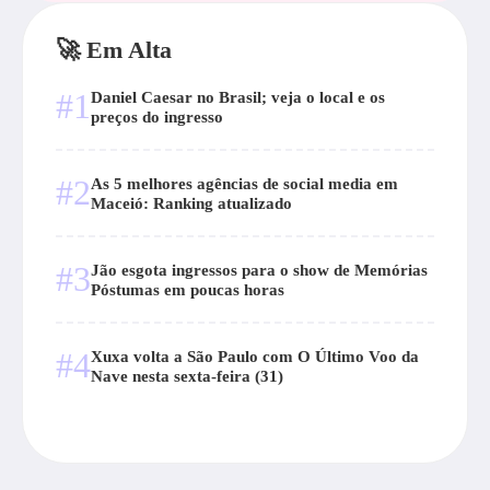
🚀 Em Alta
#1
Daniel Caesar no Brasil; veja o local e os
preços do ingresso
#2
As 5 melhores agências de social media em
Maceió: Ranking atualizado
#3
Jão esgota ingressos para o show de Memórias
Póstumas em poucas horas
#4
Xuxa volta a São Paulo com O Último Voo da
Nave nesta sexta-feira (31)