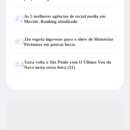
#2
As 5 melhores agências de social media em
Maceió: Ranking atualizado
#3
Jão esgota ingressos para o show de Memórias
Póstumas em poucas horas
#4
Xuxa volta a São Paulo com O Último Voo da
Nave nesta sexta-feira (31)