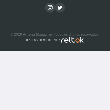
© 2026
Antena Magazine
. Todos os direitos reservados.
DESENVOLVIDO POR: