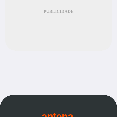
PUBLICIDADE
antena.