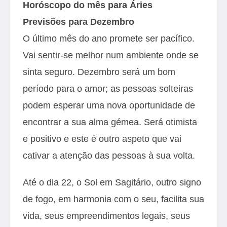
Horóscopo do mês para Áries
Previsões para Dezembro
O último mês do ano promete ser pacífico.
Vai sentir-se melhor num ambiente onde se
sinta seguro. Dezembro será um bom
período para o amor; as pessoas solteiras
podem esperar uma nova oportunidade de
encontrar a sua alma gémea. Será otimista
e positivo e este é outro aspeto que vai
cativar a atenção das pessoas à sua volta.
Até o dia 22, o Sol em Sagitário, outro signo
de fogo, em harmonia com o seu, facilita sua
vida, seus empreendimentos legais, seus