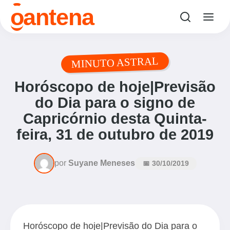
o
antena
MINUTO ASTRAL
Horóscopo de hoje|Previsão
do Dia para o signo de
Capricórnio desta Quinta-
feira, 31 de outubro de 2019
por
Suyane Meneses
📅 30/10/2019
Horóscopo de hoje|Previsão do Dia para o