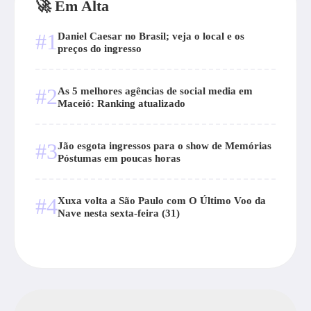
🚀 Em Alta
#1
Daniel Caesar no Brasil; veja o local e os
preços do ingresso
#2
As 5 melhores agências de social media em
Maceió: Ranking atualizado
#3
Jão esgota ingressos para o show de Memórias
Póstumas em poucas horas
#4
Xuxa volta a São Paulo com O Último Voo da
Nave nesta sexta-feira (31)