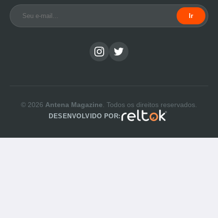
Ir
© 2026
Antena Magazine
. Todos os direitos reservados.
DESENVOLVIDO POR: