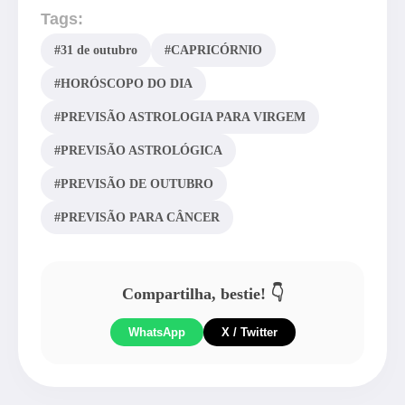
Tags:
#31 de outubro
#CAPRICÓRNIO
#HORÓSCOPO DO DIA
#PREVISÃO ASTROLOGIA PARA VIRGEM
#PREVISÃO ASTROLÓGICA
#PREVISÃO DE OUTUBRO
#PREVISÃO PARA CÂNCER
Compartilha, bestie! 👇
WhatsApp
X / Twitter