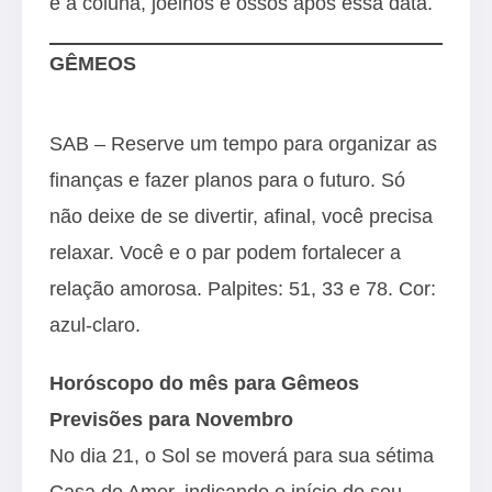
e a coluna, joelhos e ossos após essa data.
GÊMEOS
SAB – Reserve um tempo para organizar as
finanças e fazer planos para o futuro. Só
não deixe de se divertir, afinal, você precisa
relaxar. Você e o par podem fortalecer a
relação amorosa. Palpites: 51, 33 e 78. Cor:
azul-claro.
Horóscopo do mês para Gêmeos
Previsões para Novembro
No dia 21, o Sol se moverá para sua sétima
Casa do Amor, indicando o início do seu