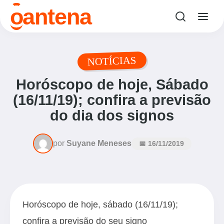
o
antena
NOTÍCIAS
Horóscopo de hoje, Sábado
(16/11/19); confira a previsão
do dia dos signos
por
Suyane Meneses
📅 16/11/2019
Horóscopo de hoje, sábado (16/11/19);
confira a previsão do seu signo