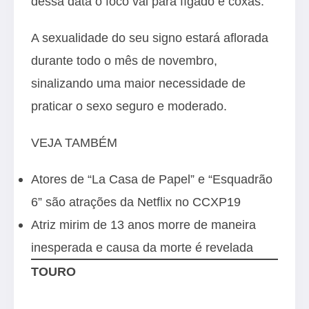
dessa data o foco vai para fígado e coxas.
A sexualidade do seu signo estará aflorada
durante todo o mês de novembro,
sinalizando uma maior necessidade de
praticar o sexo seguro e moderado.
VEJA TAMBÉM
Atores de “La Casa de Papel” e “Esquadrão
6” são atrações da Netflix no CCXP19
Atriz mirim de 13 anos morre de maneira
inesperada e causa da morte é revelada
TOURO