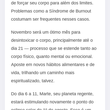
de forçar seu corpo para além dos limites.
Problemas como a Síndrome de Burnout
costumam ser frequentes nesses casos.
Novembro será um ótimo mês para
desintoxicar o corpo, principalmente até o
dia 21 — processo que se estende tanto ao
corpo físico, quanto mental ou emocional.
Aposte em novos hábitos alimentares e de
vida, trilhando um caminho mais
espiritualizado, talvez.
Do dia 6 a 11, Marte, seu planeta regente,
estará estimulando novamente o ponto do
eclipse solar de 1º de agosto. Esse é um