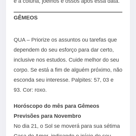
e a coluna, joelhos e ossos após essa data.
GÊMEOS
QUA – Priorize os assuntos ou tarefas que
dependem do seu esforço para dar certo,
inclusive nos estudos. Cuide melhor do seu
corpo. Se está a fim de alguém próximo, não
esconda seu interesse. Palpites: 57, 03 e
93. Cor: roxo.
Horóscopo do mês para Gêmeos
Previsões para Novembro
No dia 21, o Sol se moverá para sua sétima
Casa do Amor, indicando o início do seu