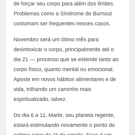
de forçar seu corpo para além dos limites.
Problemas como a Síndrome de Burnout
costumam ser frequentes nesses casos.
Novembro será um ótimo mês para
desintoxicar o corpo, principalmente até o
dia 21 — processo que se estende tanto ao
corpo físico, quanto mental ou emocional.
Aposte em novos hábitos alimentares e de
vida, trilhando um caminho mais
espiritualizado, talvez.
Do dia 6 a 11, Marte, seu planeta regente,
estará estimulando novamente o ponto do
eclipse solar de 1º de agosto. Esse é um