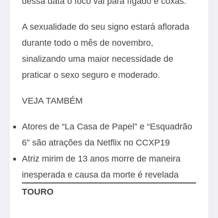
dessa data o foco vai para fígado e coxas.
A sexualidade do seu signo estará aflorada
durante todo o mês de novembro,
sinalizando uma maior necessidade de
praticar o sexo seguro e moderado.
VEJA TAMBÉM
Atores de “La Casa de Papel” e “Esquadrão
6” são atrações da Netflix no CCXP19
Atriz mirim de 13 anos morre de maneira
inesperada e causa da morte é revelada
TOURO