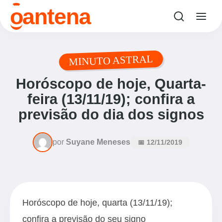
o
antena
MINUTO ASTRAL
Horóscopo de hoje, Quarta-
feira (13/11/19); confira a
previsão do dia dos signos
por
Suyane Meneses
📅 12/11/2019
Horóscopo de hoje, quarta (13/11/19);
confira a previsão do seu signo