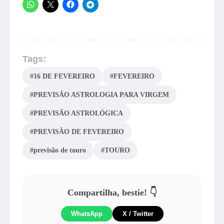
Tags:
#16 DE FEVEREIRO
#FEVEREIRO
#PREVISÃO ASTROLOGIA PARA VIRGEM
#PREVISÃO ASTROLÓGICA
#PREVISÃO DE FEVEREIRO
#previsão de touro
#TOURO
Compartilha, bestie! 👇
WhatsApp
X / Twitter