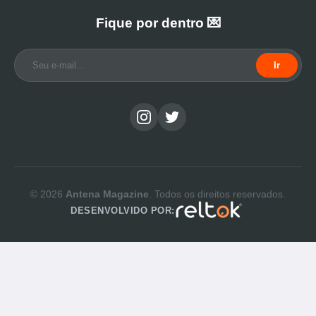
Fique por dentro 💌
Ir
© 2026
Antena Magazine
. Todos os direitos reservados.
DESENVOLVIDO POR: