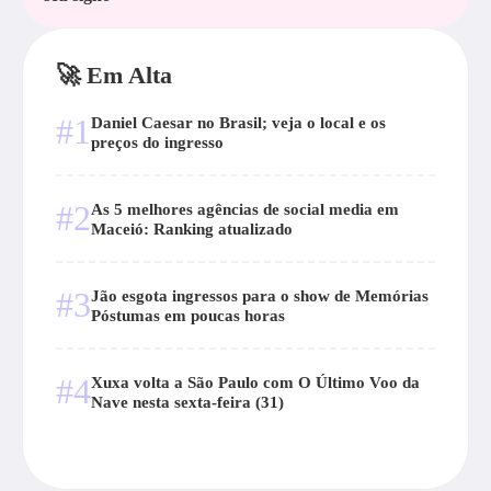
🚀 Em Alta
#1
Daniel Caesar no Brasil; veja o local e os
preços do ingresso
#2
As 5 melhores agências de social media em
Maceió: Ranking atualizado
#3
Jão esgota ingressos para o show de Memórias
Póstumas em poucas horas
#4
Xuxa volta a São Paulo com O Último Voo da
Nave nesta sexta-feira (31)