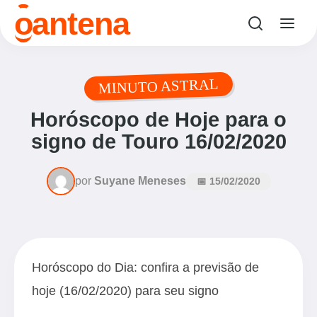
o
antena
MINUTO ASTRAL
Horóscopo de Hoje para o
signo de Touro 16/02/2020
por
Suyane Meneses
📅 15/02/2020
Horóscopo do Dia: confira a previsão de
hoje (16/02/2020) para seu signo