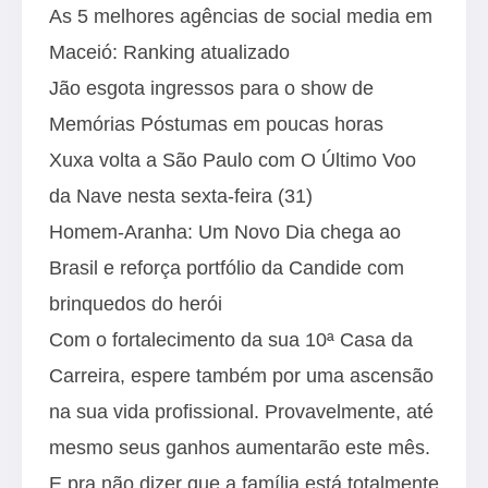
As 5 melhores agências de social media em
Maceió: Ranking atualizado
Jão esgota ingressos para o show de
Memórias Póstumas em poucas horas
Xuxa volta a São Paulo com O Último Voo
da Nave nesta sexta-feira (31)
Homem-Aranha: Um Novo Dia chega ao
Brasil e reforça portfólio da Candide com
brinquedos do herói
Com o fortalecimento da sua 10ª Casa da
Carreira, espere também por uma ascensão
na sua vida profissional. Provavelmente, até
mesmo seus ganhos aumentarão este mês.
E pra não dizer que a família está totalmente