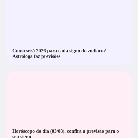
Como será 2026 para cada signo do zodíaco?
Astróloga faz previsões
Horóscopo do dia (03/08), confira a previsāo para o
seu signo