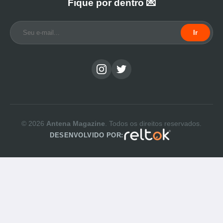
Fique por dentro 💌
Ir
© 2026
Antena Magazine
. Todos os direitos reservados.
DESENVOLVIDO POR: