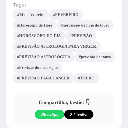
Tags:
#14 de fevereiro
#FEVEREIRO
#Horóscopo de Hoje
#horoscopo de hoje de touro
#HORÓSCOPO DO DIA
#PREVISÃO
#PREVISÃO ASTROLOGIA PARA VIRGEM
#PREVISÃO ASTROLÓGICA
#previsão de touro
#Previsão do meu signo
#PREVISÃO PARA CÂNCER
#TOURO
Compartilha, bestie! 👇
WhatsApp
X / Twitter