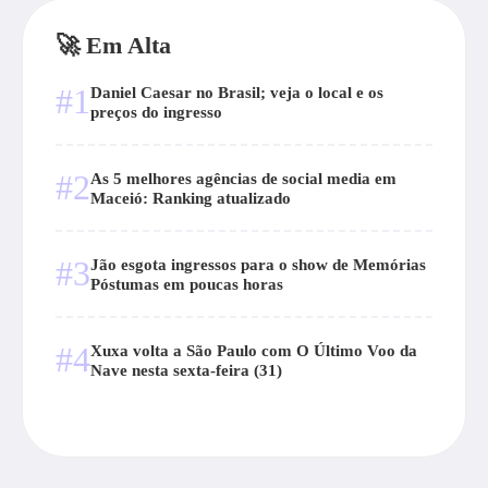
🚀 Em Alta
#1
Daniel Caesar no Brasil; veja o local e os
preços do ingresso
#2
As 5 melhores agências de social media em
Maceió: Ranking atualizado
#3
Jão esgota ingressos para o show de Memórias
Póstumas em poucas horas
#4
Xuxa volta a São Paulo com O Último Voo da
Nave nesta sexta-feira (31)