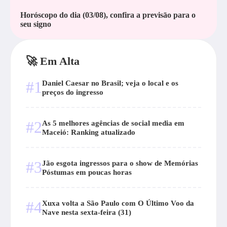
Horóscopo do dia (03/08), confira a previsāo para o
seu signo
🚀 Em Alta
#1
Daniel Caesar no Brasil; veja o local e os
preços do ingresso
#2
As 5 melhores agências de social media em
Maceió: Ranking atualizado
#3
Jão esgota ingressos para o show de Memórias
Póstumas em poucas horas
#4
Xuxa volta a São Paulo com O Último Voo da
Nave nesta sexta-feira (31)