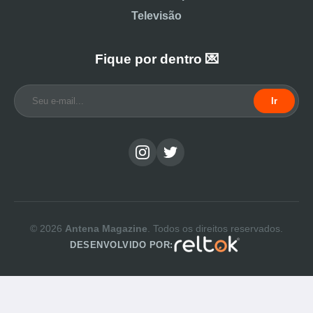
Televisão
Fique por dentro 💌
Ir
© 2026
Antena Magazine
. Todos os direitos reservados.
DESENVOLVIDO POR: