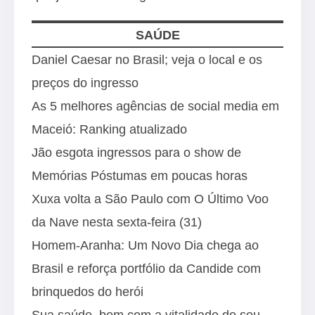
SAÚDE
Daniel Caesar no Brasil; veja o local e os
preços do ingresso
As 5 melhores agências de social media em
Maceió: Ranking atualizado
Jão esgota ingressos para o show de
Memórias Póstumas em poucas horas
Xuxa volta a São Paulo com O Último Voo
da Nave nesta sexta-feira (31)
Homem-Aranha: Um Novo Dia chega ao
Brasil e reforça portfólio da Candide com
brinquedos do herói
Sua saúde, bem com a vitalidade do seu