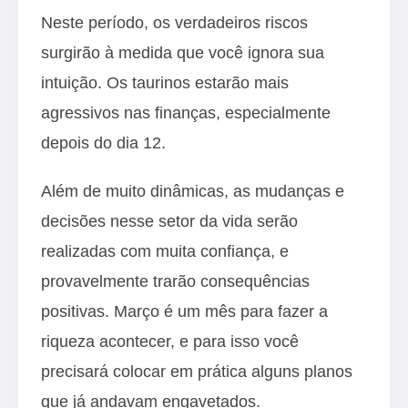
Neste período, os verdadeiros riscos
surgirão à medida que você ignora sua
intuição. Os taurinos estarão mais
agressivos nas finanças, especialmente
depois do dia 12.
Além de muito dinâmicas, as mudanças e
decisões nesse setor da vida serão
realizadas com muita confiança, e
provavelmente trarão consequências
positivas. Março é um mês para fazer a
riqueza acontecer, e para isso você
precisará colocar em prática alguns planos
que já andavam engavetados.