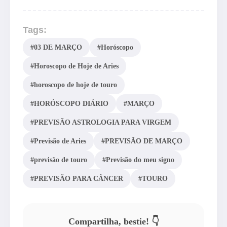
Tags:
#03 DE MARÇO
#Horóscopo
#Horoscopo de Hoje de Aries
#horoscopo de hoje de touro
#HORÓSCOPO DIÁRIO
#MARÇO
#PREVISÃO ASTROLOGIA PARA VIRGEM
#Previsão de Aries
#PREVISÃO DE MARÇO
#previsão de touro
#Previsão do meu signo
#PREVISÃO PARA CÂNCER
#TOURO
Compartilha, bestie! 👇