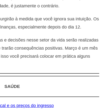
ade, é justamente o contrário.
surgirão à medida que você ignora sua intuição. Os
finanças, especialmente depois do dia 12.
 e decisões nesse setor da vida serão realizadas
 trarão consequências positivas. Março é um mês
 isso você precisará colocar em prática alguns
SAÚDE
ocal e os preços do ingresso