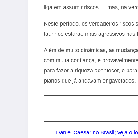
liga em assumir riscos — mas, na verd
Neste período, os verdadeiros riscos 
taurinos estarão mais agressivos nas 
Além de muito dinâmicas, as mudanças
com muita confiança, e provavelmente
para fazer a riqueza acontecer, e para
planos que já andavam engavetados.
Daniel Caesar no Brasil; veja o l