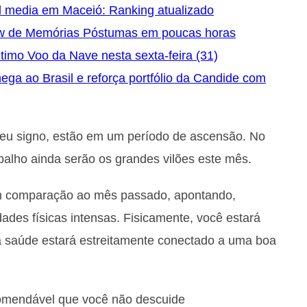
l media em Maceió: Ranking atualizado
ow de Memórias Póstumas em poucas horas
timo Voo da Nave nesta sexta-feira (31)
a ao Brasil e reforça portfólio da Candide com
seu signo, estão em um período de ascensão. No
balho ainda serão os grandes vilões este mês.
m comparação ao mês passado, apontando,
dades físicas intensas. Fisicamente, você estará
oa saúde estará estreitamente conectado a uma boa
comendável que você não descuide