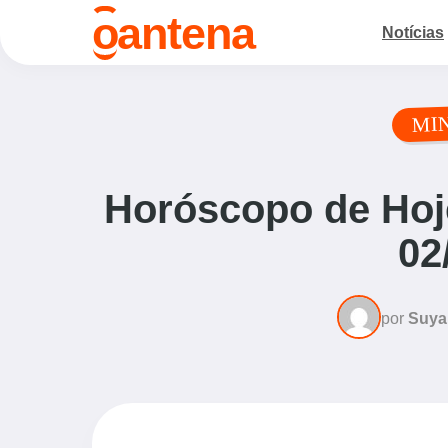
o
antena
Notícias
MI
Horóscopo de Hoje
02
por
Suya