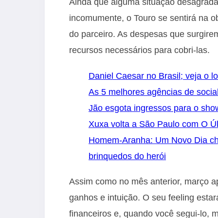
Ainda que alguma situação desagradá
incomumente, o Touro se sentirá na ob
do parceiro. As despesas que surgire
recursos necessários para cobri-las.
Daniel Caesar no Brasil; veja o l
As 5 melhores agências de socia
Jão esgota ingressos para o sh
Xuxa volta a São Paulo com O Úl
Homem-Aranha: Um Novo Dia cheg
brinquedos do herói
Assim como no mês anterior, março ap
ganhos e intuição. O seu feeling est
financeiros e, quando você segui-lo,