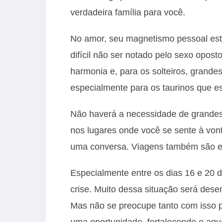
verdadeira família para você.
No amor, seu magnetismo pessoal esta
difícil não ser notado pelo sexo opos
harmonia e, para os solteiros, grande
especialmente para os taurinos que e
Não haverá a necessidade de grandes
nos lugares onde você se sente à von
uma conversa. Viagens também são ex
Especialmente entre os dias 16 e 20 
crise. Muito dessa situação será des
Mas não se preocupe tanto com isso p
uma oportunidade, fortalecendo e aqu