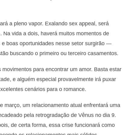
rá a pleno vapor. Exalando sex appeal, será
to. Na vida a dois, haverá muitos momentos de
s e boas oportunidades nesse setor surgirão —
stão buscando o primeiro ou terceiro casamentos.
 movimentos para encontrar um amor. Basta estar
tade, e alguém especial provavelmente irá puxar
celentes cenários para o romance.
de março, um relacionamento atual enfrentará uma
encadeado pela retrogradação de Vênus no dia 9.
ois, de certa forma, essa crise funcionará como
ecendo os relacionamentos mais sólidos.