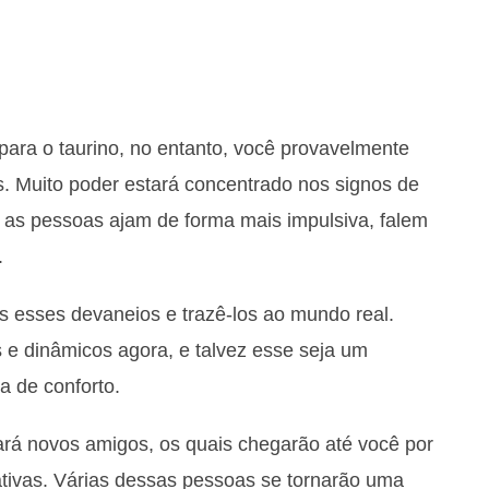
para o taurino, no entanto, você provavelmente
os. Muito poder estará concentrado nos signos de
 as pessoas ajam de forma mais impulsiva, falem
.
s esses devaneios e trazê-los ao mundo real.
e dinâmicos agora, e talvez esse seja um
na de conforto.
rá novos amigos, os quais chegarão até você por
ativas. Várias dessas pessoas se tornarão uma