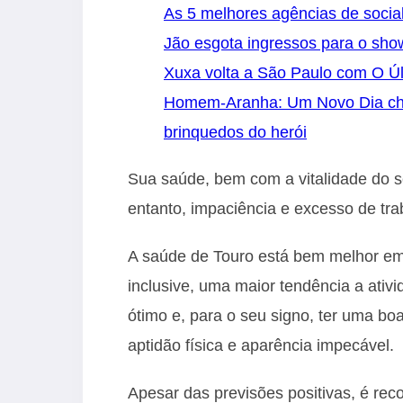
As 5 melhores agências de socia
Jão esgota ingressos para o sh
Xuxa volta a São Paulo com O Úl
Homem-Aranha: Um Novo Dia cheg
brinquedos do herói
Sua saúde, bem com a vitalidade do 
entanto, impaciência e excesso de tra
A saúde de Touro está bem melhor e
inclusive, uma maior tendência a ativi
ótimo e, para o seu signo, ter uma b
aptidão física e aparência impecável.
Apesar das previsões positivas, é re