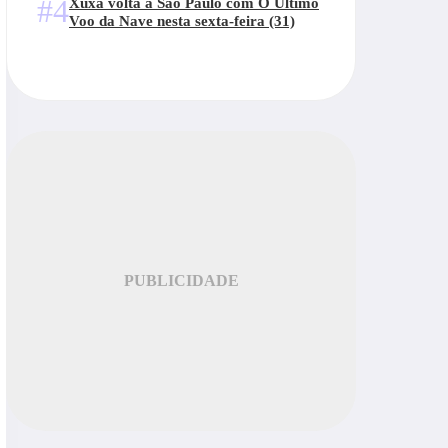
#4
Xuxa volta a São Paulo com O Último
Voo da Nave nesta sexta-feira (31)
PUBLICIDADE