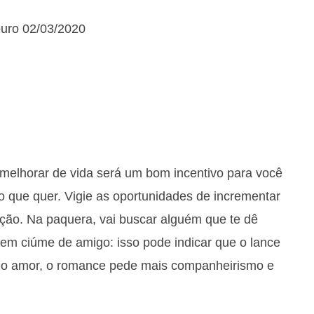
ouro 02/03/2020
melhorar de vida será um bom incentivo para você
do que quer. Vigie as oportunidades de incrementar
ção. Na paquera, vai buscar alguém que te dê
 em ciúme de amigo: isso pode indicar que o lance
No amor, o romance pede mais companheirismo e