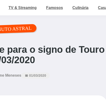
TV & Streaming
Famosos
Culinária
Cas
NUTO ASTRAL
 para o signo de Touro
/03/2020
ne Meneses
📅 01/03/2020