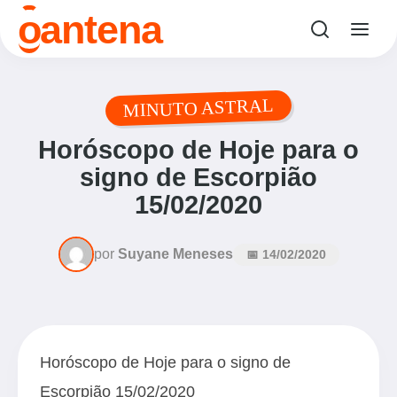
o
antena
MINUTO ASTRAL
Horóscopo de Hoje para o
signo de Escorpião
15/02/2020
por
Suyane Meneses
📅 14/02/2020
Horóscopo de Hoje para o signo de
Escorpião 15/02/2020