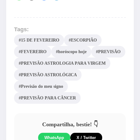
Tags:
#15 DE FEVEREIRO
#ESCORPIÃO
#FEVEREIRO
#horóscopo hoje
#PREVISÃO
#PREVISÃO ASTROLOGIA PARA VIRGEM
#PREVISÃO ASTROLÓGICA
#Previsão do meu signo
#PREVISÃO PARA CÂNCER
Compartilha, bestie! 👇
WhatsApp
X / Twitter