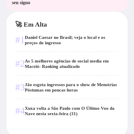
seu signo
🚀 Em Alta
#1
Daniel Caesar no Brasil; veja o local e os
preços do ingresso
#2
As 5 melhores agências de social media em
Maceió: Ranking atualizado
#3
Jão esgota ingressos para o show de Memórias
Póstumas em poucas horas
#4
Xuxa volta a São Paulo com O Último Voo da
Nave nesta sexta-feira (31)