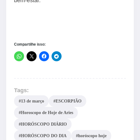
bem-estar.
Compartilhe isso:
Tags:
#13 de março
#ESCORPIÃO
#Horoscopo de Hoje de Aries
#HORÓSCOPO DIÁRIO
#HORÓSCOPO DO DIA
#horóscopo hoje