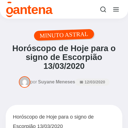
o
antena
MINUTO ASTRAL
Horóscopo de Hoje para o
signo de Escorpião
13/03/2020
por
Suyane Meneses
📅 12/03/2020
Horóscopo de Hoje para o signo de
Escorpião 13/03/2020