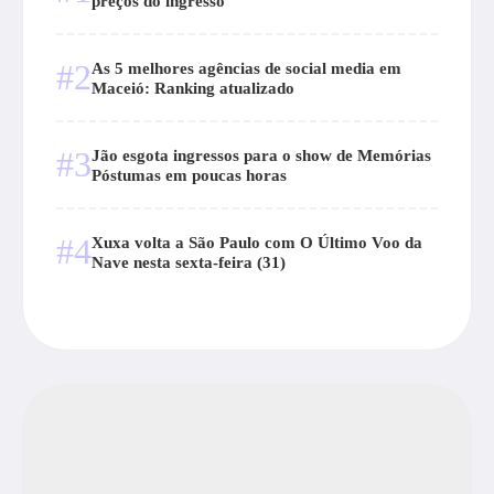
preços do ingresso
#2
As 5 melhores agências de social media em
Maceió: Ranking atualizado
#3
Jão esgota ingressos para o show de Memórias
Póstumas em poucas horas
#4
Xuxa volta a São Paulo com O Último Voo da
Nave nesta sexta-feira (31)