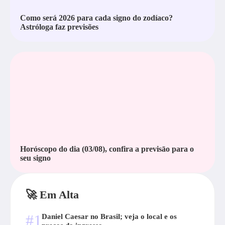
Como será 2026 para cada signo do zodíaco?
Astróloga faz previsões
Horóscopo do dia (03/08), confira a previsāo para o
seu signo
🚀 Em Alta
#1
Daniel Caesar no Brasil; veja o local e os