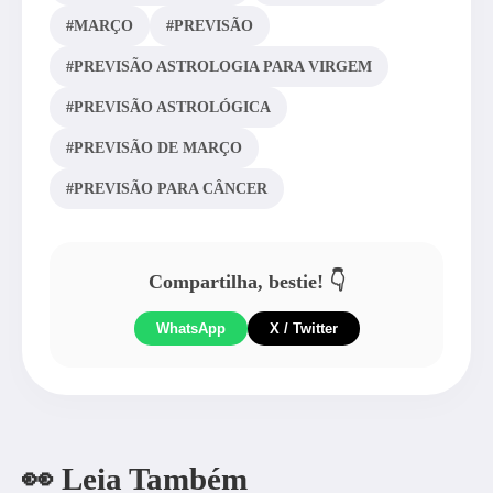
#MARÇO
#PREVISÃO
#PREVISÃO ASTROLOGIA PARA VIRGEM
#PREVISÃO ASTROLÓGICA
#PREVISÃO DE MARÇO
#PREVISÃO PARA CÂNCER
Compartilha, bestie! 👇
WhatsApp
X / Twitter
👀 Leia Também