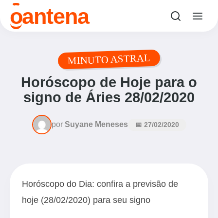
o
antena
MINUTO ASTRAL
Horóscopo de Hoje para o
signo de Áries 28/02/2020
por
Suyane Meneses
📅 27/02/2020
Horóscopo do Dia: confira a previsão de
hoje (28/02/2020) para seu signo