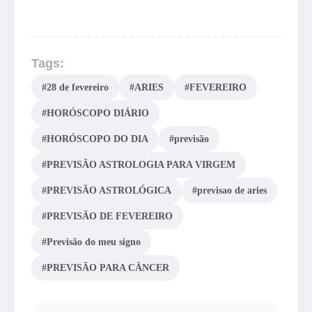
Tags:
#28 de fevereiro
#ARIES
#FEVEREIRO
#HORÓSCOPO DIÁRIO
#HORÓSCOPO DO DIA
#previsão
#PREVISÃO ASTROLOGIA PARA VIRGEM
#PREVISÃO ASTROLÓGICA
#previsao de aries
#PREVISÃO DE FEVEREIRO
#Previsão do meu signo
#PREVISÃO PARA CÂNCER