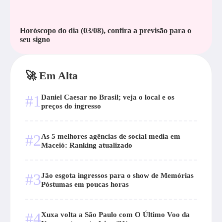
Horóscopo do dia (03/08), confira a previsāo para o
seu signo
🚀 Em Alta
#1
Daniel Caesar no Brasil; veja o local e os
preços do ingresso
#2
As 5 melhores agências de social media em
Maceió: Ranking atualizado
#3
Jão esgota ingressos para o show de Memórias
Póstumas em poucas horas
#4
Xuxa volta a São Paulo com O Último Voo da