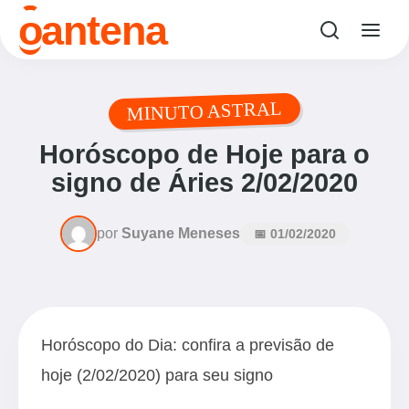
o
antena
MINUTO ASTRAL
Horóscopo de Hoje para o
signo de Áries 2/02/2020
por
Suyane Meneses
📅 01/02/2020
Horóscopo do Dia: confira a previsão de
hoje (2/02/2020) para seu signo