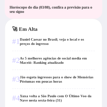
Horóscopo do dia (03/08), confira a previsāo para o
seu signo
🚀 Em Alta
#1
Daniel Caesar no Brasil; veja o local e os
preços do ingresso
#2
As 5 melhores agências de social media em
Maceió: Ranking atualizado
#3
Jão esgota ingressos para o show de Memórias
Póstumas em poucas horas
#4
Xuxa volta a São Paulo com O Último Voo da
Nave nesta sexta-feira (31)