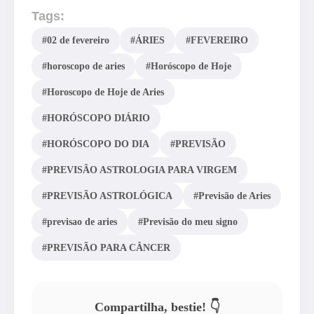
Tags:
#02 de fevereiro
#ÁRIES
#FEVEREIRO
#horoscopo de aries
#Horóscopo de Hoje
#Horoscopo de Hoje de Aries
#HORÓSCOPO DIÁRIO
#HORÓSCOPO DO DIA
#PREVISÃO
#PREVISÃO ASTROLOGIA PARA VIRGEM
#PREVISÃO ASTROLÓGICA
#Previsão de Aries
#previsao de aries
#Previsão do meu signo
#PREVISÃO PARA CÂNCER
Compartilha, bestie! 👇