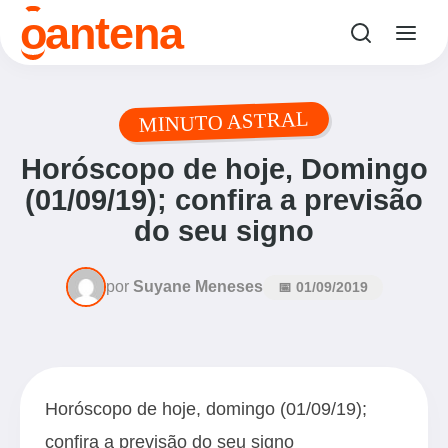
o
antena
MINUTO ASTRAL
Horóscopo de hoje, Domingo
(01/09/19); confira a previsão
do seu signo
por
Suyane Meneses
📅 01/09/2019
Horóscopo de hoje, domingo (01/09/19);
confira a previsão do seu signo