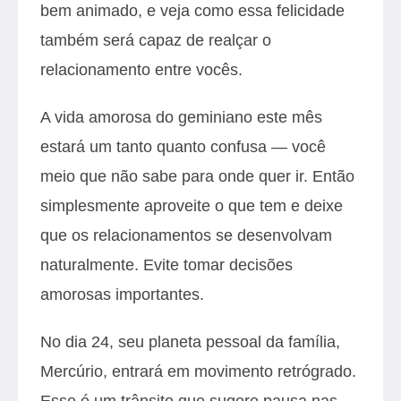
bem animado, e veja como essa felicidade
também será capaz de realçar o
relacionamento entre vocês.
A vida amorosa do geminiano este mês
estará um tanto quanto confusa — você
meio que não sabe para onde quer ir. Então
simplesmente aproveite o que tem e deixe
que os relacionamentos se desenvolvam
naturalmente. Evite tomar decisões
amorosas importantes.
No dia 24, seu planeta pessoal da família,
Mercúrio, entrará em movimento retrógrado.
Esse é um trânsito que sugere pausa nas