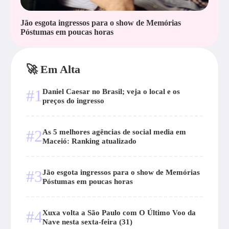
Jão esgota ingressos para o show de Memórias
Póstumas em poucas horas
🚀 Em Alta
#1
Daniel Caesar no Brasil; veja o local e os
preços do ingresso
#2
As 5 melhores agências de social media em
Maceió: Ranking atualizado
#3
Jão esgota ingressos para o show de Memórias
Póstumas em poucas horas
#4
Xuxa volta a São Paulo com O Último Voo da
Nave nesta sexta-feira (31)