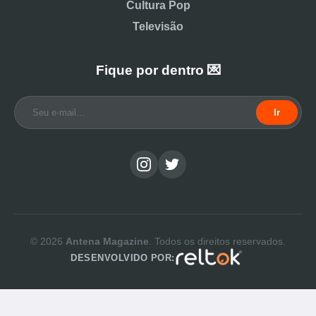
Cultura Pop
Televisão
Fique por dentro 💌
Ir
© 2026
Antena Magazine
. Todos os direitos reservados.
DESENVOLVIDO POR: