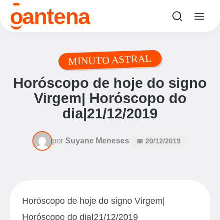
o
antena
MINUTO ASTRAL
Horóscopo de hoje do signo
Virgem| Horóscopo do
dia|21/12/2019
por
Suyane Meneses
📅 20/12/2019
Horóscopo de hoje do signo Virgem|
Horóscopo do dia|21/12/2019