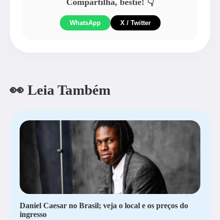
Compartilha, bestie! 👇
WhatsApp
X / Twitter
👀 Leia Também
Daniel Caesar no Brasil; veja o local e os preços do
ingresso