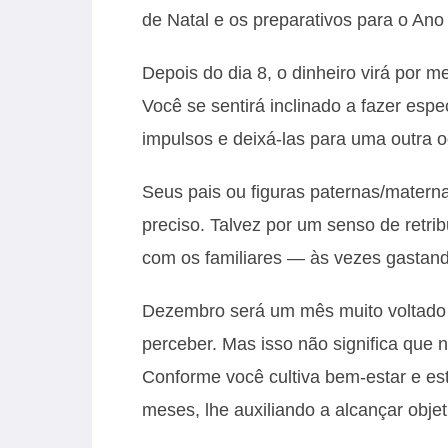
de Natal e os preparativos para o Ano
Depois do dia 8, o dinheiro virá por 
Você se sentirá inclinado a fazer esp
impulsos e deixá-las para uma outra o
Seus pais ou figuras paternas/materna
preciso. Talvez por um senso de retri
com os familiares — às vezes gastand
Dezembro será um mês muito voltado 
perceber. Mas isso não significa que 
Conforme você cultiva bem-estar e est
meses, lhe auxiliando a alcançar objeti