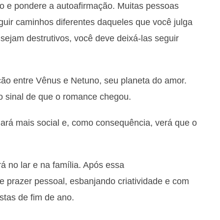
o e pondere a autoafirmação. Muitas pessoas
uir caminhos diferentes daqueles que você julga
ejam destrutivos, você deve deixá-las seguir
ção entre Vênus e Netuno, seu planeta do amor.
o sinal de que o romance chegou.
ará mais social e, como consequência, verá que o
rá no lar e na família. Após essa
e prazer pessoal, esbanjando criatividade e com
stas de fim de ano.