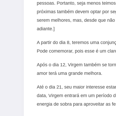
pessoas. Portanto, seja menos teimos
próximas também devem optar por seg
serem melhores, mas, desde que não s
adiante.]
A partir do dia 8, teremos uma conjun
Pode comemorar, pois esse é um clar
Após o dia 12, Virgem também se torn
amor terá uma grande melhora.
Até o dia 21, seu maior interesse esta
data, Virgem entrará em um período d
energia de sobra para aproveitar as fe