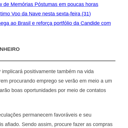
ow de Memórias Póstumas em poucas horas
timo Voo da Nave nesta sexta-feira (31)
a ao Brasil e reforça portfólio da Candide com
INHEIRO
 implicará positivamente também na vida
iverem procurando emprego se verão em meio a um
rarão boas oportunidades por meio de contatos
peculações permanecem favoráveis e seu
is afiado. Sendo assim, procure fazer as compras