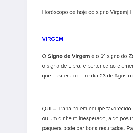
Horóscopo de hoje do signo Virgem| 
VIRGEM
O
Signo de Virgem
é o 6º signo do Z
o signo de Libra, e pertence ao eleme
que nasceram entre dia 23 de Agosto
QUI – Trabalho em equipe favorecido.
ou um dinheiro inesperado, algo posi
paquera pode dar bons resultados. Pal