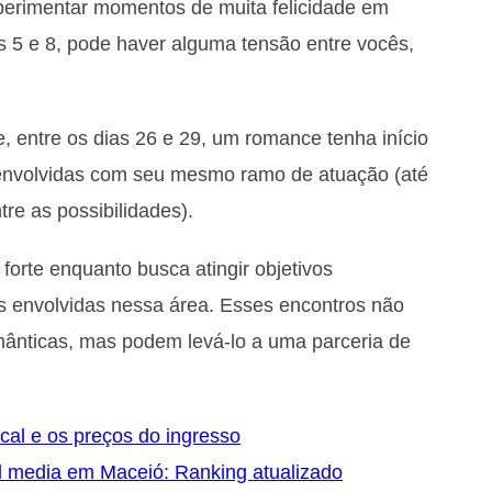
erimentar momentos de muita felicidade em
s 5 e 8, pode haver alguma tensão entre vocês,
e, entre os dias 26 e 29, um romance tenha início
 envolvidas com seu mesmo ramo de atuação (até
re as possibilidades).
orte enquanto busca atingir objetivos
s envolvidas nessa área. Esses encontros não
ânticas, mas podem levá-lo a uma parceria de
ocal e os preços do ingresso
l media em Maceió: Ranking atualizado