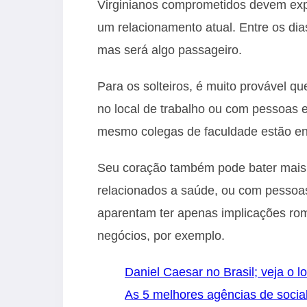
Virginianos comprometidos devem exp
um relacionamento atual. Entre os dia
mas será algo passageiro.
Para os solteiros, é muito provável qu
no local de trabalho ou com pessoas
mesmo colegas de faculdade estão ent
Seu coração também pode bater mais f
relacionados a saúde, ou com pessoa
aparentam ter apenas implicações rom
negócios, por exemplo.
Daniel Caesar no Brasil; veja o l
As 5 melhores agências de socia