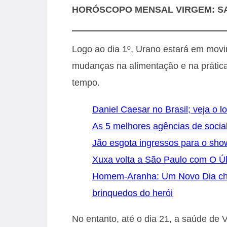
HORÓSCOPO MENSAL VIRGEM: S
Logo ao dia 1º, Urano estará em movi
mudanças na alimentação e na prátic
tempo.
Daniel Caesar no Brasil; veja o l
As 5 melhores agências de socia
Jão esgota ingressos para o sh
Xuxa volta a São Paulo com O Úl
Homem-Aranha: Um Novo Dia cheg
brinquedos do herói
No entanto, até o dia 21, a saúde de 