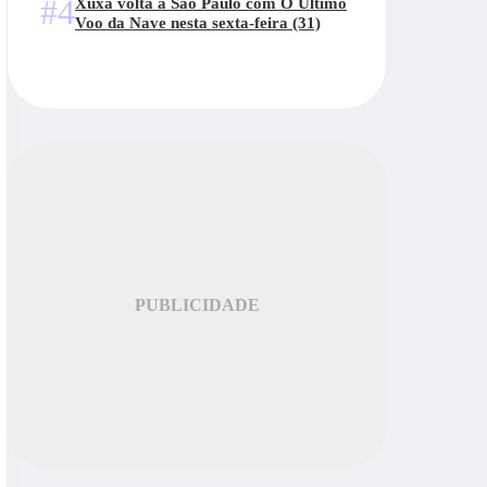
#4
Xuxa volta a São Paulo com O Último
Voo da Nave nesta sexta-feira (31)
PUBLICIDADE