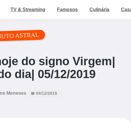
TV & Streaming
Famosos
Culinária
Cas
NUTO ASTRAL
oje do signo Virgem|
o dia| 05/12/2019
ne Meneses
📅 04/12/2019