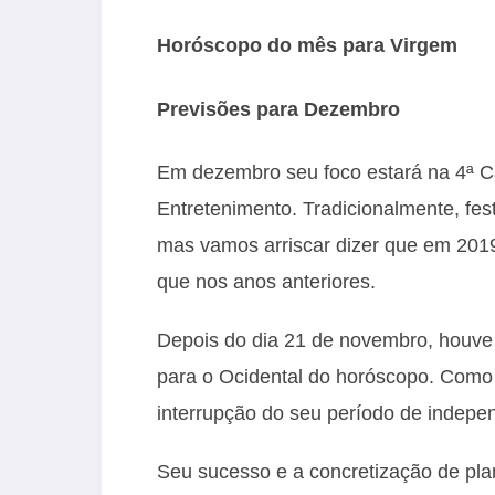
Horóscopo do mês para Virgem
Previsões para Dezembro
Em dezembro seu foco estará na 4ª Ca
Entretenimento. Tradicionalmente, fes
mas vamos arriscar dizer que em 201
que nos anos anteriores.
Depois do dia 21 de novembro, houve u
para o Ocidental do horóscopo. Com
interrupção do seu período de indepe
Seu sucesso e a concretização de pl