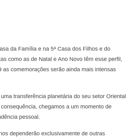
sa da Família e na 5ª Casa dos Filhos e do
tas como as de Natal e Ano Novo têm esse perfil,
9 as comemorações serão ainda mais intensas
ma transferência planetária do seu setor Oriental
o consequência, chegamos a um momento de
ndência pessoal.
anos dependerão exclusivamente de outras