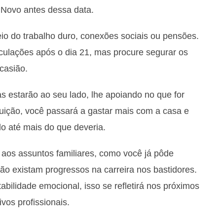
 Novo antes dessa data.
meio do trabalho duro, conexões sociais ou pensões.
eculações após o dia 21, mas procure segurar os
casião.
s estarão ao seu lado, lhe apoiando no que for
buição, você passará a gastar mais com a casa e
o até mais do que deveria.
aos assuntos familiares, como você já pôde
não existam progressos na carreira nos bastidores.
abilidade emocional, isso se refletirá nos próximos
vos profissionais.