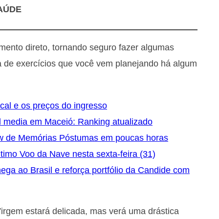
AÚDE
mento direto, tornando seguro fazer algumas
a de exercícios que você vem planejando há algum
ocal e os preços do ingresso
l media em Maceió: Ranking atualizado
ow de Memórias Póstumas em poucas horas
timo Voo da Nave nesta sexta-feira (31)
a ao Brasil e reforça portfólio da Candide com
Virgem estará delicada, mas verá uma drástica