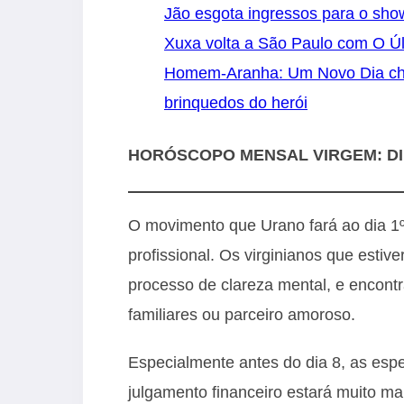
Jão esgota ingressos para o sh
Xuxa volta a São Paulo com O Úl
Homem-Aranha: Um Novo Dia cheg
brinquedos do herói
HORÓSCOPO MENSAL VIRGEM: D
O movimento que Urano fará ao dia 1º
profissional. Os virginianos que est
processo de clareza mental, e encont
familiares ou parceiro amoroso.
Especialmente antes do dia 8, as es
julgamento financeiro estará muito ma