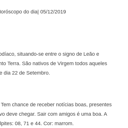
Horóscopo do dia| 05/12/2019
odíaco, situando-se entre o signo de Leão e
nto Terra. São nativos de Virgem todos aqueles
 e dia 22 de Setembro.
 Tem chance de receber notícias boas, presentes
tivo deve chegar. Sair com amigos é uma boa. A
pites: 08, 71 e 44. Cor: marrom.