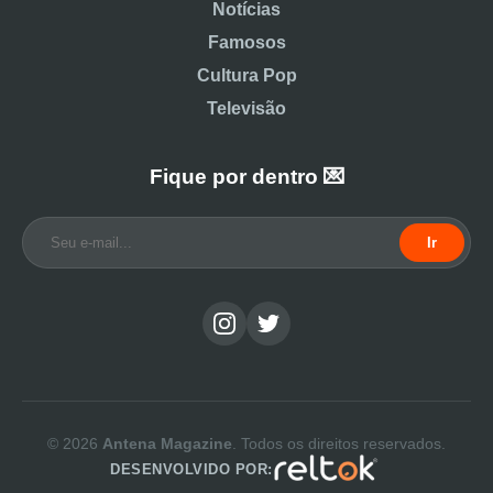
Notícias
Famosos
Cultura Pop
Televisão
Fique por dentro 💌
Ir
© 2026
Antena Magazine
. Todos os direitos reservados.
DESENVOLVIDO POR: