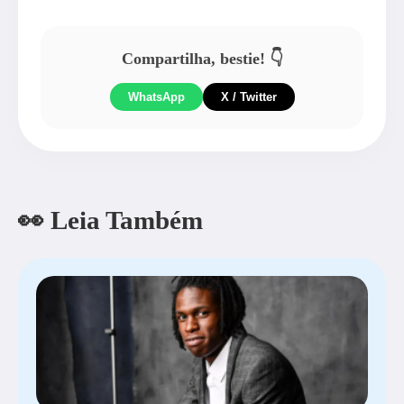
Compartilha, bestie! 👇
WhatsApp
X / Twitter
👀 Leia Também