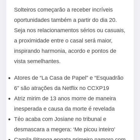
Solteiros começarão a receber incríveis
oportunidades também a partir do dia 20.
Seja nos relacionamentos sérios ou casuais,
a proximidade entre o casal será maior,
inspirando harmonia, acordo e pontos de
vista semelhantes.
Atores de “La Casa de Papel” e “Esquadrão
6” são atrações da Netflix no CCXP19
Atriz mirim de 13 anos morre de maneira
inesperada e causa da morte é revelada
Téo acaba com Josiane no tribunal e
desmascara a megera: ‘Me picou inteiro’
Camila Pitanga engata primeiro namoro com