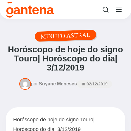
o
antena
MINUTO ASTRAL
Horóscopo de hoje do signo
Touro| Horóscopo do dia|
3/12/2019
por
Suyane Meneses
📅 02/12/2019
Horóscopo de hoje do signo Touro|
Horóscopo do dia| 3/12/2019