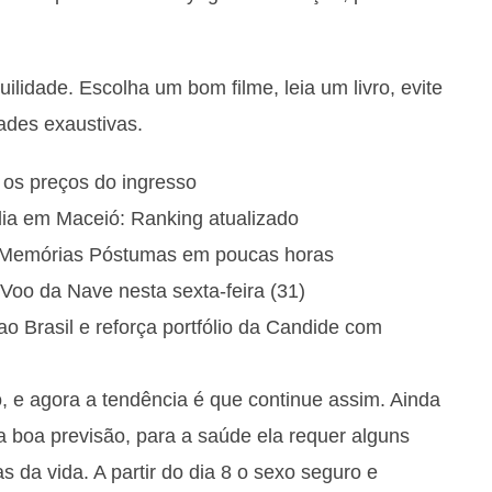
idade. Escolha um bom filme, leia um livro, evite
ades exaustivas.
e os preços do ingresso
ia em Maceió: Ranking atualizado
e Memórias Póstumas em poucas horas
Voo da Nave nesta sexta-feira (31)
Brasil e reforça portfólio da Candide com
, e agora a tendência é que continue assim. Ainda
a boa previsão, para a saúde ela requer alguns
 da vida. A partir do dia 8 o sexo seguro e