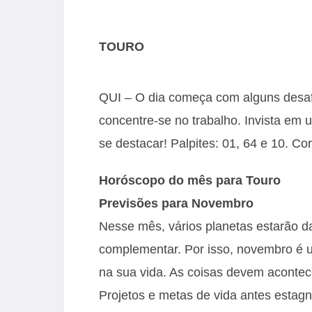
TOURO
QUI – O dia começa com alguns desaf
concentre-se no trabalho. Invista em 
se destacar! Palpites: 01, 64 e 10. Co
Horóscopo do mês para Touro
Previsões para Novembro
Nesse mês, vários planetas estarão d
complementar. Por isso, novembro é 
na sua vida. As coisas devem acontece
Projetos e metas de vida antes estagn