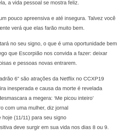
la, a vida pessoal se mostra feliz.
m pouco apreensiva e até insegura. Talvez você
ente verá que elas farão muito bem.
tará no seu signo, o que é uma oportunidade bem
ego que Escorpião nos convida a fazer: deixar
coisas e pessoas novas entrarem.
adrão 6” são atrações da Netflix no CCXP19
ira inesperada e causa da morte é revelada
desmascara a megera: ‘Me picou inteiro’
o com uma mulher, diz jornal
 hoje (11/11) para seu signo
tiva deve surgir em sua vida nos dias 8 ou 9.