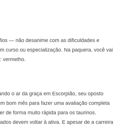
ios — não desanime com as dificuldades e
um curso ou especialização. Na paquera, você vai
r: vermelho.
ando o ar da graça em Escorpião, seu oposto
um bom mês para fazer uma avaliação completa
r de forma muito rápida para os taurinos.
ados devem voltar à ativa. E apesar de a carreira