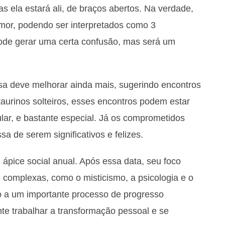
s ela estará ali, de braços abertos. Na verdade,
mor, podendo ser interpretados como 3
 pode gerar uma certa confusão, mas será um
osa deve melhorar ainda mais, sugerindo encontros
aurinos solteiros, esses encontros podem estar
lar, e bastante especial. Já os comprometidos
a de serem significativos e felizes.
 ápice social anual. Após essa data, seu foco
complexas, como o misticismo, a psicologia e o
io a um importante processo de progresso
nte trabalhar a transformação pessoal e se