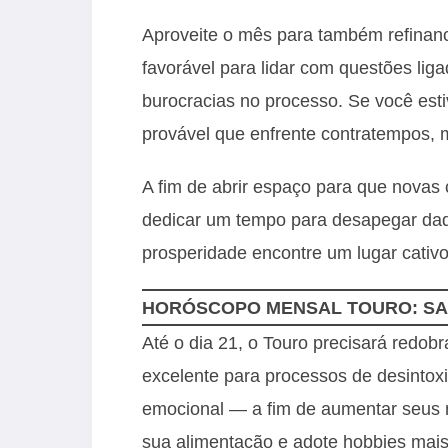
Aproveite o mês para também refinanci
favorável para lidar com questões li
burocracias no processo. Se você est
provável que enfrente contratempos, m
A fim de abrir espaço para que novas
dedicar um tempo para desapegar daqu
prosperidade encontre um lugar cativ
HORÓSCOPO MENSAL TOURO: S
Até o dia 21, o Touro precisará redob
excelente para processos de desintoxi
emocional — a fim de aumentar seus n
sua alimentação e adote hobbies mais