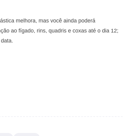
rástica melhora, mas você ainda poderá
ão ao fígado, rins, quadris e coxas até o dia 12;
 data.