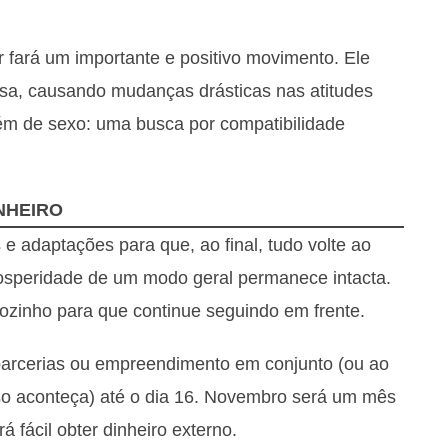
r fará um importante e positivo movimento. Ele
sa, causando mudanças drásticas nas atitudes
ém de sexo: uma busca por compatibilidade
NHEIRO
 adaptações para que, ao final, tudo volte ao
osperidade de um modo geral permanece intacta.
zinho para que continue seguindo em frente.
parcerias ou empreendimento em conjunto (ou ao
o aconteça) até o dia 16. Novembro será um mês
á fácil obter dinheiro externo.