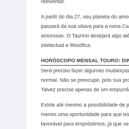
reinventar.
A partir do dia 27, seu planeta do amo
passará da sua oitava para a nona Ca
amorosas. O Taurino desejará algo al
intelectual e filosófica.
HORÓSCOPO MENSAL TOURO: DI
Será preciso fazer algumas mudanças e
normal. Não se preocupe, pois sua pr
Talvez precise apenas de um empurrão
Existe até mesmo a possibilidade de 
menos uma oportunidade para que iss
favorável para empréstimos, já que ser