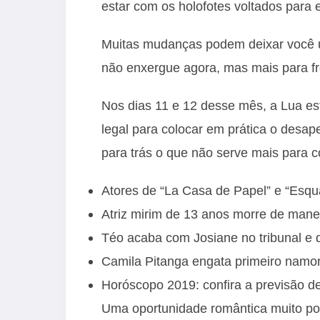
estar com os holofotes voltados para e
Muitas mudanças podem deixar você u
não enxergue agora, mas mais para fr
Nos dias 11 e 12 desse mês, a Lua es
legal para colocar em prática o desap
para trás o que não serve mais para 
Atores de “La Casa de Papel” e “Esqu
Atriz mirim de 13 anos morre de mane
Téo acaba com Josiane no tribunal e 
Camila Pitanga engata primeiro namor
Horóscopo 2019: confira a previsão de
Uma oportunidade romântica muito posi