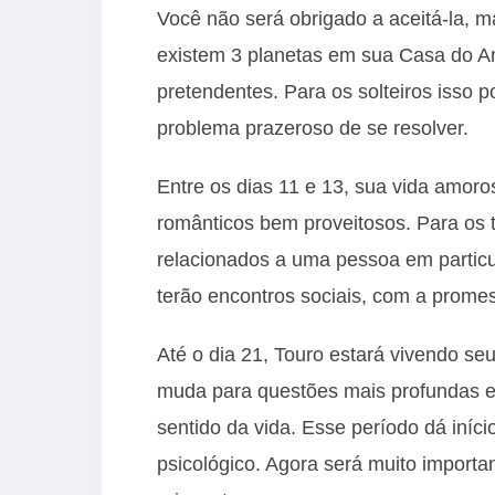
Você não será obrigado a aceitá-la, ma
existem 3 planetas em sua Casa do A
pretendentes. Para os solteiros isso
problema prazeroso de se resolver.
Entre os dias 11 e 13, sua vida amor
românticos bem proveitosos. Para os t
relacionados a uma pessoa em particu
terão encontros sociais, com a promess
Até o dia 21, Touro estará vivendo seu
muda para questões mais profundas e 
sentido da vida. Esse período dá iníc
psicológico. Agora será muito importa