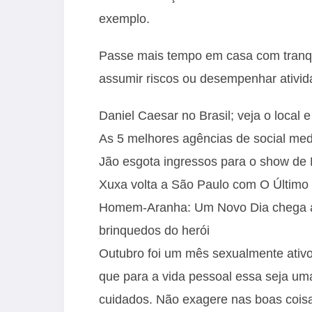
exemplo.
Passe mais tempo em casa com tranquil
assumir riscos ou desempenhar ativid
Daniel Caesar no Brasil; veja o local 
As 5 melhores agências de social med
Jão esgota ingressos para o show d
Xuxa volta a São Paulo com O Último 
Homem-Aranha: Um Novo Dia chega ao 
brinquedos do herói
Outubro foi um mês sexualmente ativo
que para a vida pessoal essa seja um
cuidados. Não exagere nas boas coisas