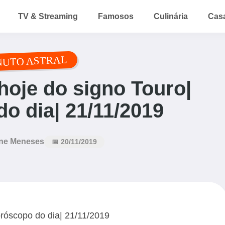
TV & Streaming
Famosos
Culinária
Cas
NUTO ASTRAL
oje do signo Touro|
o dia| 21/11/2019
ne Meneses
📅 20/11/2019
róscopo do dia| 21/11/2019