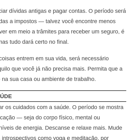
ar dívidas antigas e pagar contas. O período será
gadas a impostos — talvez você encontre menos
iver em meio a trâmites para receber um seguro, é
as tudo dará certo no final.
 coisas entrem em sua vida, será necessário
ilo que você já não precisa mais. Permita que a
o na sua casa ou ambiente de trabalho.
AÚDE
rar os cuidados com a saúde. O período se mostra
cação — seja do corpo físico, mental ou
íveis de energia. Descanse e relaxe mais. Mude
 introspectivos como yoga e meditação, por